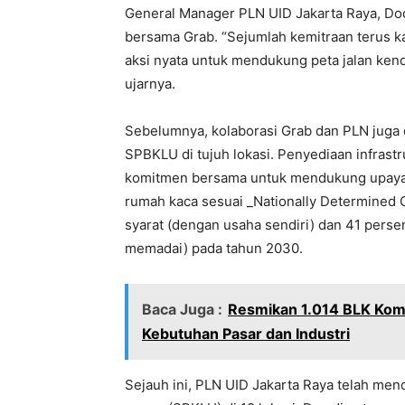
General Manager PLN UID Jakarta Raya, Dod
bersama Grab. “Sejumlah kemitraan terus ka
aksi nyata untuk mendukung peta jalan kenda
ujarnya.
Sebelumnya, kolaborasi Grab dan PLN juga d
SPBKLU di tujuh lokasi. Penyediaan infrast
komitmen bersama untuk mendukung upaya 
rumah kaca sesuai _Nationally Determined 
syarat (dengan usaha sendiri) dan 41 perse
memadai) pada tahun 2030.
Baca Juga :
Resmikan 1.014 BLK Kom
Kebutuhan Pasar dan Industri
Sejauh ini, PLN UID Jakarta Raya telah mendi