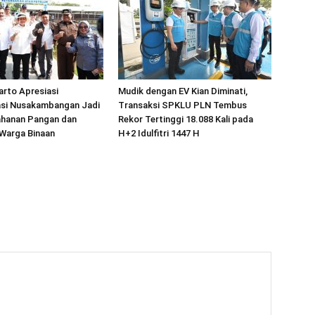
arto Apresiasi
Mudik dengan EV Kian Diminati,
si Nusakambangan Jadi
Transaksi SPKLU PLN Tembus
ahanan Pangan dan
Rekor Tertinggi 18.088 Kali pada
Warga Binaan
H+2 Idulfitri 1447 H