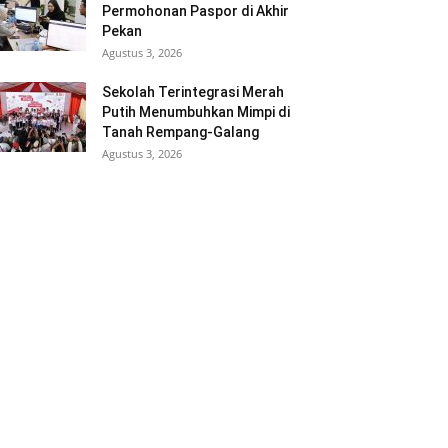
Permohonan Paspor di Akhir
Pekan
Agustus 3, 2026
Sekolah Terintegrasi Merah
Putih Menumbuhkan Mimpi di
Tanah Rempang-Galang
Agustus 3, 2026