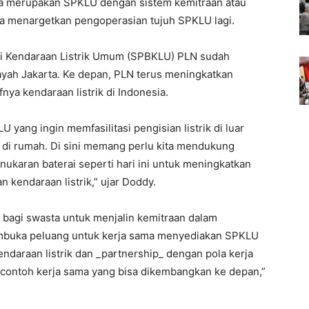
nya merupakan SPKLU dengan sistem kemitraan atau
aya menargetkan pengoperasian tujuh SPKLU lagi.
i Kendaraan Listrik Umum (SPBKLU) PLN sudah
layah Jakarta. Ke depan, PLN terus meningkatkan
nya kendaraan listrik di Indonesia.
ng ingin memfasilitasi pengisian listrik di luar
di rumah. Di sini memang perlu kita mendukung
nukaran baterai seperti hari ini untuk meningkatkan
kendaraan listrik,” ujar Doddy.
agi swasta untuk menjalin kemitraan dalam
buka peluang untuk kerja sama menyediakan SPKLU
araan listrik dan _partnership_ dengan pola kerja
 contoh kerja sama yang bisa dikembangkan ke depan,”