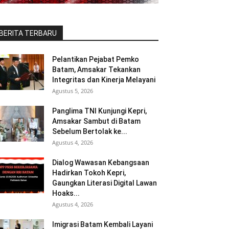
BERITA TERBARU
Pelantikan Pejabat Pemko
Batam, Amsakar Tekankan
Integritas dan Kinerja Melayani
Agustus 5, 2026
Panglima TNI Kunjungi Kepri,
Amsakar Sambut di Batam
Sebelum Bertolak ke...
Agustus 4, 2026
Dialog Wawasan Kebangsaan
Hadirkan Tokoh Kepri,
Gaungkan Literasi Digital Lawan
Hoaks...
Agustus 4, 2026
Imigrasi Batam Kembali Layani