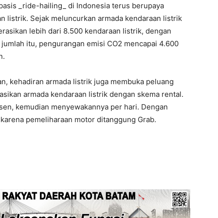
basis _ride-hailing_ di Indonesia terus berupaya
listrik. Sejak meluncurkan armada kendaraan listrik
asikan lebih dari 8.500 kendaraan listrik, dengan
 jumlah itu, pengurangan emisi CO2 mencapai 4.600
n.
an, kehadiran armada listrik juga membuka peluang
sikan armada kendaraan listrik dengan skema rental.
odusen, kemudian menyewakannya per hari. Dengan
 karena pemeliharaan motor ditanggung Grab.