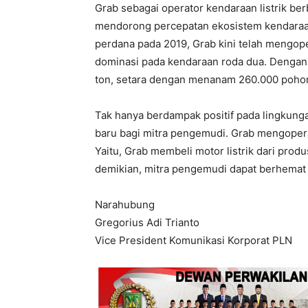
Grab sebagai operator kendaraan listrik ber
mendorong percepatan ekosistem kendaraan 
perdana pada 2019, Grab kini telah mengoper
dominasi pada kendaraan roda dua. Dengan
ton, setara dengan menanam 260.000 poho
Tak hanya berdampak positif pada lingkung
baru bagi mitra pengemudi. Grab mengopera
Yaitu, Grab membeli motor listrik dari pr
demikian, mitra pengemudi dapat berhemat
Narahubung
Gregorius Adi Trianto
Vice President Komunikasi Korporat PLN