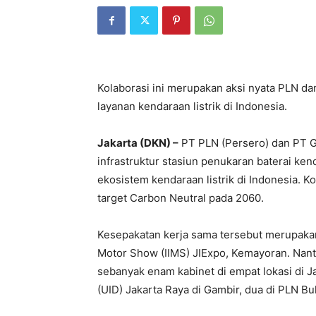
Kolaborasi ini merupakan aksi nyata PLN d
layanan kendaraan listrik di Indonesia.
Jakarta (DKN) –
PT PLN (Persero) dan PT 
infrastruktur stasiun penukaran baterai k
ekosistem kendaraan listrik di Indonesia. 
target Carbon Neutral pada 2060.
Kesepakatan kerja sama tersebut merupakan 
Motor Show (IIMS) JIExpo, Kemayoran. Nan
sebanyak enam kabinet di empat lokasi di Ja
(UID) Jakarta Raya di Gambir, dua di PLN B