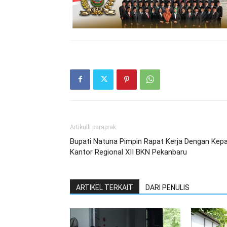
Artikulli paraprak
Bupati Natuna Pimpin Rapat Kerja Dengan Kepa
Kantor Regional XII BKN Pekanbaru
ARTIKEL TERKAIT
DARI PENULIS