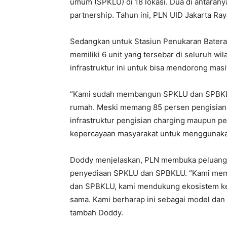
umum (SPKLU) di 18 lokasi. Dua di antara
partnership. Tahun ini, PLN UID Jakarta R
Sedangkan untuk Stasiun Penukaran Batera
memiliki 6 unit yang tersebar di seluruh wi
infrastruktur ini untuk bisa mendorong masif
“Kami sudah membangun SPKLU dan SPBKLU ya
rumah. Meski memang 85 persen pengisian 
infrastruktur pengisian charging maupun pe
kepercayaan masyarakat untuk menggunakan 
Doddy menjelaskan, PLN membuka peluang b
penyediaan SPKLU dan SPBKLU. “Kami mem
dan SPBKLU, kami mendukung ekosistem kend
sama. Kami berharap ini sebagai model dan
tambah Doddy.