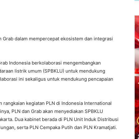
an Grab dalam mempercepat ekosistem dan integrasi
Grab Indonesia berkolaborasi mengembangkan
endaraan listrik umum (SPBKLU) untuk mendukung
Kolaborasi ini sekaligus untuk mendukung pencapaian
rangkaian kegiatan PLN di Indonesia International
tinya, PLN dan Grab akan menyediakan SPBKLU
karta. Dua kabinet berada di PLN Unit Induk Distribusi
ulungan, serta PLN Cempaka Putih dan PLN Kramatjati.