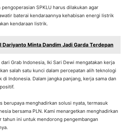
 pengoperasian SPKLU harus dilakukan agar
awatir baterai kendaraannya kehabisan energi listrik
an kendaraan listrik.
l Dariyanto Minta Dandim Jadi Garda Terdepan
dari Grab Indonesia, Iki Sari Dewi mengatakan kerja
an salah satu kunci dalam percepatan alih teknologi
k di Indonesia. Dalam jangka panjang, kerja sama dan
ositif.
s berupaya menghadirkan solusi nyata, termasuk
onesia bersama PLN. Kami menargetkan menghadirkan
khir tahun ini untuk mendorong pengembangan
nya.