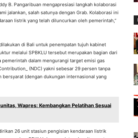
dy B. Pangaribuan mengapresiasi langkah kolaborasi
mi jalankan, salah satunya dengan Grab. Kolaborasi ini
raan listrik yang telah diluncurkan oleh pemerintah,”
ilakukan di Bali untuk penempatan tujuh kabinet
ruktur melalui SPBKLU tersebut merupakan bagian dari
pemerintah dalam mengurangi target emisi gas
Contribution_ (NDC) yakni sebesar 29 persen tanpa
n bersyarat (dengan dukungan internasional yang
unitas, Wapres: Kembangkan Pelatihan Sesuai
rikan 26 unit stasiun pengisian kendaraan listrik