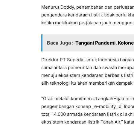
Menurut Doddy, penambahan dan perluasan
pengendara kendaraan listrik tidak perlu kh
ketika melakukan perjalanan jauh menggunak
Baca Juga :
Tangani Pandemi, Kolone
Direktur PT Sepeda Untuk Indonesia bagian 
sama antara pemerintah dan swasta merupak
menuju ekosistem kendaraan berbasis listri
alih teknologi itu akan memberikan dampak p
“Grab melalui komitmen #LangkahHijau teru
pengembangan konsep _e-mobility_ di Ind
total 14.000 armada kendaraan listrik di a
ekosistem kendaraan listrik Tanah Air,” kata