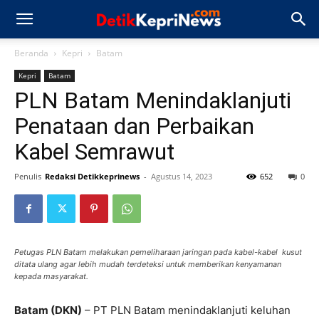
Beranda
Kepri
Batam
Kepri
Batam
PLN Batam Menindaklanjuti
Penataan dan Perbaikan
Kabel Semrawut
Penulis
Redaksi Detikkeprinews
-
Agustus 14, 2023
652
0
Petugas PLN Batam melakukan pemeliharaan jaringan pada kabel-kabel kusut
ditata ulang agar lebih mudah terdeteksi untuk memberikan kenyamanan
kepada masyarakat.
Batam (DKN)
– PT PLN Batam menindaklanjuti keluhan