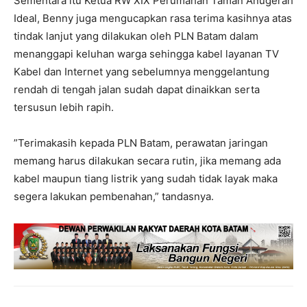
Sementara itu Ketua RW XIX Perumahan Taman Anugerah
Ideal, Benny juga mengucapkan rasa terima kasihnya atas
tindak lanjut yang dilakukan oleh PLN Batam dalam
menanggapi keluhan warga sehingga kabel layanan TV
Kabel dan Internet yang sebelumnya menggelantung
rendah di tengah jalan sudah dapat dinaikkan serta
tersusun lebih rapih.
”Terimakasih kepada PLN Batam, perawatan jaringan
memang harus dilakukan secara rutin, jika memang ada
kabel maupun tiang listrik yang sudah tidak layak maka
segera lakukan pembenahan,” tandasnya.