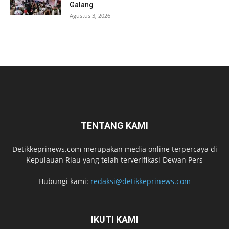
Galang
Agustus 3, 2026
TENTANG KAMI
Detikkeprinews.com merupakan media online terpercaya di
Kepulauan Riau yang telah terverifikasi Dewan Pers
Hubungi kami:
redaksi@detikkeprinews.com
IKUTI KAMI