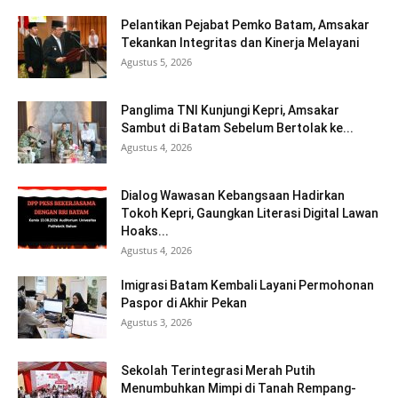
Pelantikan Pejabat Pemko Batam, Amsakar
Tekankan Integritas dan Kinerja Melayani
Agustus 5, 2026
Panglima TNI Kunjungi Kepri, Amsakar
Sambut di Batam Sebelum Bertolak ke...
Agustus 4, 2026
Dialog Wawasan Kebangsaan Hadirkan
Tokoh Kepri, Gaungkan Literasi Digital Lawan
Hoaks...
Agustus 4, 2026
Imigrasi Batam Kembali Layani Permohonan
Paspor di Akhir Pekan
Agustus 3, 2026
Sekolah Terintegrasi Merah Putih
Menumbuhkan Mimpi di Tanah Rempang-