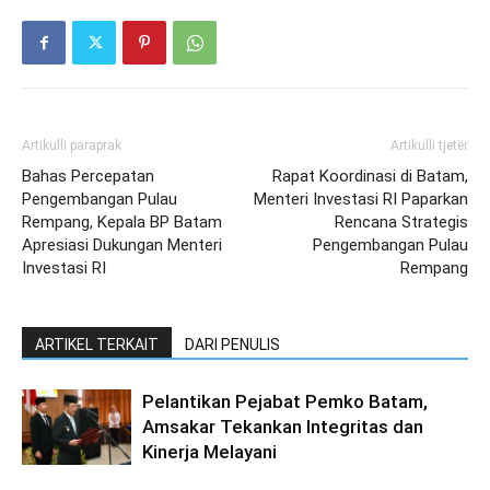
Artikulli paraprak
Artikulli tjetër
Bahas Percepatan
Rapat Koordinasi di Batam,
Pengembangan Pulau
Menteri Investasi RI Paparkan
Rempang, Kepala BP Batam
Rencana Strategis
Apresiasi Dukungan Menteri
Pengembangan Pulau
Investasi RI
Rempang
ARTIKEL TERKAIT
DARI PENULIS
Pelantikan Pejabat Pemko Batam,
Amsakar Tekankan Integritas dan
Kinerja Melayani