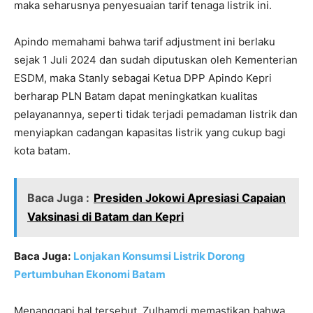
maka seharusnya penyesuaian tarif tenaga listrik ini.
Apindo memahami bahwa tarif adjustment ini berlaku
sejak 1 Juli 2024 dan sudah diputuskan oleh Kementerian
ESDM, maka Stanly sebagai Ketua DPP Apindo Kepri
berharap PLN Batam dapat meningkatkan kualitas
pelayanannya, seperti tidak terjadi pemadaman listrik dan
menyiapkan cadangan kapasitas listrik yang cukup bagi
kota batam.
Baca Juga :
Presiden Jokowi Apresiasi Capaian
Vaksinasi di Batam dan Kepri
Baca Juga:
Lonjakan Konsumsi Listrik Dorong
Pertumbuhan Ekonomi Batam
Menanggapi hal tersebut, Zulhamdi memastikan bahwa