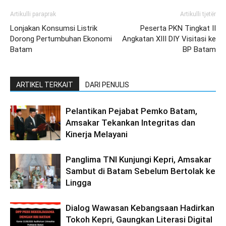
Artikulli paraprak
Artikulli tjetër
Lonjakan Konsumsi Listrik
Peserta PKN Tingkat II
Dorong Pertumbuhan Ekonomi
Angkatan XIII DIY Visitasi ke
Batam
BP Batam
ARTIKEL TERKAIT
DARI PENULIS
Pelantikan Pejabat Pemko Batam,
Amsakar Tekankan Integritas dan
Kinerja Melayani
Panglima TNI Kunjungi Kepri, Amsakar
Sambut di Batam Sebelum Bertolak ke
Lingga
Dialog Wawasan Kebangsaan Hadirkan
Tokoh Kepri, Gaungkan Literasi Digital