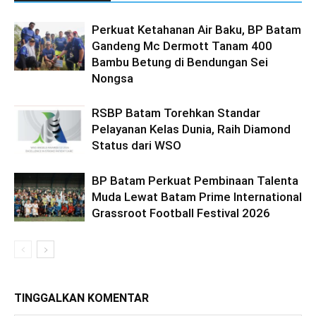
Perkuat Ketahanan Air Baku, BP Batam
Gandeng Mc Dermott Tanam 400
Bambu Betung di Bendungan Sei
Nongsa
RSBP Batam Torehkan Standar
Pelayanan Kelas Dunia, Raih Diamond
Status dari WSO
BP Batam Perkuat Pembinaan Talenta
Muda Lewat Batam Prime International
Grassroot Football Festival 2026
TINGGALKAN KOMENTAR