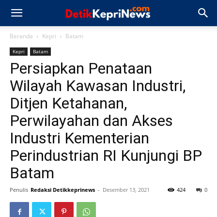
Beranda
Kepri
Batam
Kepri
Batam
Persiapkan Penataan
Wilayah Kawasan Industri,
Ditjen Ketahanan,
Perwilayahan dan Akses
Industri Kementerian
Perindustrian RI Kunjungi BP
Batam
Penulis
Redaksi Detikkeprinews
-
Desember 13, 2021
424
0