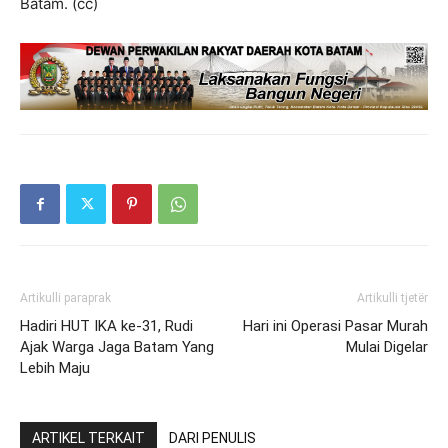
Batam. (cc)
Artikulli paraprak
Artikulli tjetër
Hadiri HUT IKA ke-31, Rudi
Hari ini Operasi Pasar Murah
Ajak Warga Jaga Batam Yang
Mulai Digelar
Lebih Maju
ARTIKEL TERKAIT
DARI PENULIS