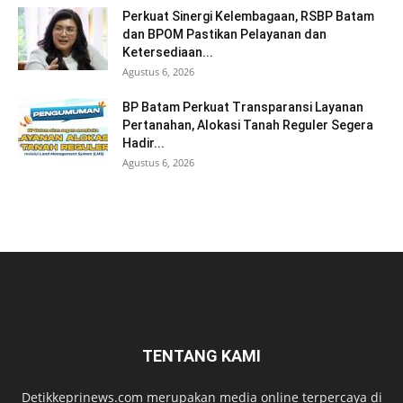
Perkuat Sinergi Kelembagaan, RSBP Batam
dan BPOM Pastikan Pelayanan dan
Ketersediaan...
Agustus 6, 2026
BP Batam Perkuat Transparansi Layanan
Pertanahan, Alokasi Tanah Reguler Segera
Hadir...
Agustus 6, 2026
TENTANG KAMI
Detikkeprinews.com merupakan media online terpercaya di