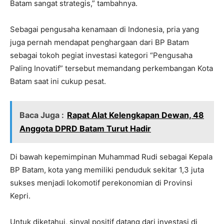
Batam sangat strategis,” tambahnya.
Sebagai pengusaha kenamaan di Indonesia, pria yang
juga pernah mendapat penghargaan dari BP Batam
sebagai tokoh pegiat investasi kategori “Pengusaha
Paling Inovatif” tersebut memandang perkembangan Kota
Batam saat ini cukup pesat.
Baca Juga :
Rapat Alat Kelengkapan Dewan, 48
Anggota DPRD Batam Turut Hadir
Di bawah kepemimpinan Muhammad Rudi sebagai Kepala
BP Batam, kota yang memiliki penduduk sekitar 1,3 juta
sukses menjadi lokomotif perekonomian di Provinsi
Kepri.
Untuk diketahui, sinyal positif datang dari investasi di