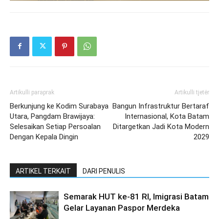
Artikulli paraprak
Artikulli tjetër
Berkunjung ke Kodim Surabaya
Bangun Infrastruktur Bertaraf
Utara, Pangdam Brawijaya:
Internasional, Kota Batam
Selesaikan Setiap Persoalan
Ditargetkan Jadi Kota Modern
Dengan Kepala Dingin
2029
ARTIKEL TERKAIT
DARI PENULIS
Semarak HUT ke-81 RI, Imigrasi Batam
Gelar Layanan Paspor Merdeka