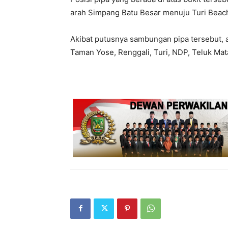
arah Simpang Batu Besar menuju Turi Beac
Akibat putusnya sambungan pipa tersebut, al
Taman Yose, Renggali, Turi, NDP, Teluk Mata