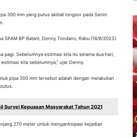
pa 300 mm yang putus akibat longsor pada Senin
n.
aha SPAM BP Batam, Denny Tondano, Rabu (16/8/2023).
sa pagi. Sebelumnya estimasi kita itu selama dua hari,
i estimasi kita sebelumnya,” ujar Denny.
untuk pipa 300 mm tersebut adalah dengan melakukan
putus.
il Survei Kepuasan Masyarakat Tahun 2021
panjang 270 meter untuk mengantisipasi kejadian