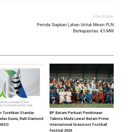
Artikulli tjetër
Pemda Siapkan Lahan Untuk Mesin PLN
Berkapasitas 4,5 MW
 Torehkan Standar
BP Batam Perkuat Pembinaan
elas Dunia, Raih Diamond
Talenta Muda Lewat Batam Prime
i WSO
International Grassroot Football
Festival 2026