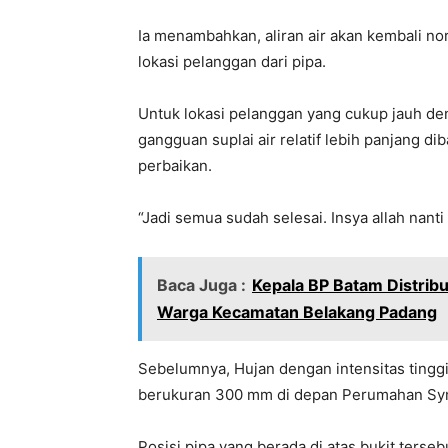
Ia menambahkan, aliran air akan kembali no
lokasi pelanggan dari pipa.
Untuk lokasi pelanggan yang cukup jauh de
gangguan suplai air relatif lebih panjang di
perbaikan.
“Jadi semua sudah selesai. Insya allah nan
Baca Juga :
Kepala BP Batam Distrib
Warga Kecamatan Belakang Padang
Sebelumnya, Hujan dengan intensitas tingg
berukuran 300 mm di depan Perumahan Sy
Posisi pipa yang berada di atas bukit terseb