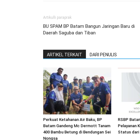
Artikulli paraprak
BU SPAM BP Batam Bangun Jaringan Baru di
Daerah Saguba dan Tiban
ARTIKEL TERKAIT
DARI PENULIS
Perkuat Ketahanan Air Baku, BP
RSBP Batam
Batam Gandeng Mc Dermott Tanam
Pelayanan K
400 Bambu Betung di Bendungan Sei
Status dar
Nongsa