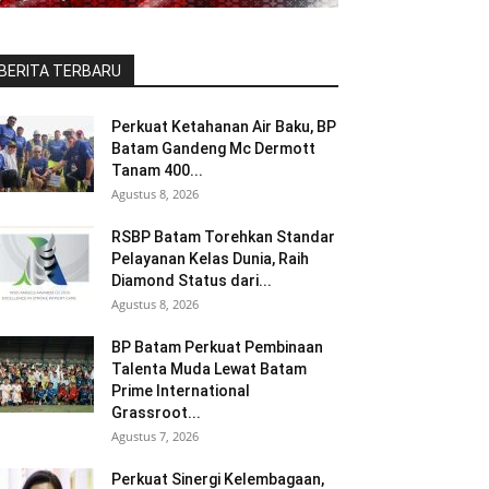
BERITA TERBARU
Perkuat Ketahanan Air Baku, BP
Batam Gandeng Mc Dermott
Tanam 400...
Agustus 8, 2026
RSBP Batam Torehkan Standar
Pelayanan Kelas Dunia, Raih
Diamond Status dari...
Agustus 8, 2026
BP Batam Perkuat Pembinaan
Talenta Muda Lewat Batam
Prime International
Grassroot...
Agustus 7, 2026
Perkuat Sinergi Kelembagaan,