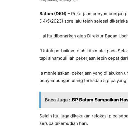
Penyambungan ulang pipa.
Batam (DKN)
– Pekerjaan penyambungan pi
(14/5/2023) sore lalu telah selesai dikerjaka
Hal itu dibenarkan oleh Direktur Badan Us
“Untuk perbaikan telah kita mulai pada Sela
tapi alhamdulillah pekerjaan lebih cepat dar
Ia menjelaskan, pekerjaan yang dilakukan 
penyambungan ulang terhadap 5 pipa yang 
Baca Juga :
BP Batam Sampaikan Has
Selain itu, juga dikakukan relokasi pipa se
serupa dikemudian hari.