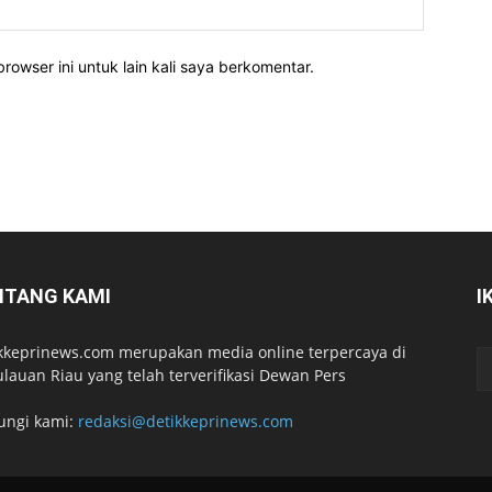
rowser ini untuk lain kali saya berkomentar.
NTANG KAMI
I
kkeprinews.com merupakan media online terpercaya di
lauan Riau yang telah terverifikasi Dewan Pers
ungi kami:
redaksi@detikkeprinews.com