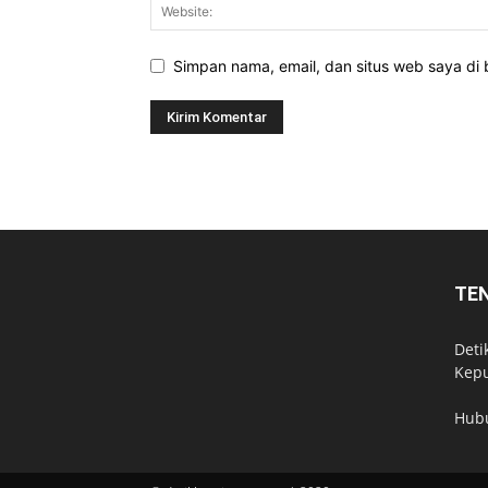
Simpan nama, email, dan situs web saya di b
TE
Deti
Kepu
Hub