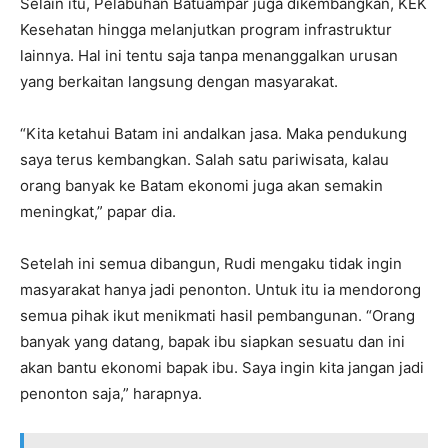
Selain itu, Pelabuhan Batuampar juga dikembangkan, KEK
Kesehatan hingga melanjutkan program infrastruktur
lainnya. Hal ini tentu saja tanpa menanggalkan urusan
yang berkaitan langsung dengan masyarakat.
“Kita ketahui Batam ini andalkan jasa. Maka pendukung
saya terus kembangkan. Salah satu pariwisata, kalau
orang banyak ke Batam ekonomi juga akan semakin
meningkat,” papar dia.
Setelah ini semua dibangun, Rudi mengaku tidak ingin
masyarakat hanya jadi penonton. Untuk itu ia mendorong
semua pihak ikut menikmati hasil pembangunan. “Orang
banyak yang datang, bapak ibu siapkan sesuatu dan ini
akan bantu ekonomi bapak ibu. Saya ingin kita jangan jadi
penonton saja,” harapnya.