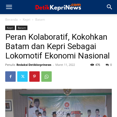
Beranda
Kepri
Batam
Kepri
Batam
Peran Kolaboratif, Kokohkan
Batam dan Kepri Sebagai
Lokomotif Ekonomi Nasional
Penulis
Redaksi Detikkeprinews
-
Maret 11, 2022
476
0