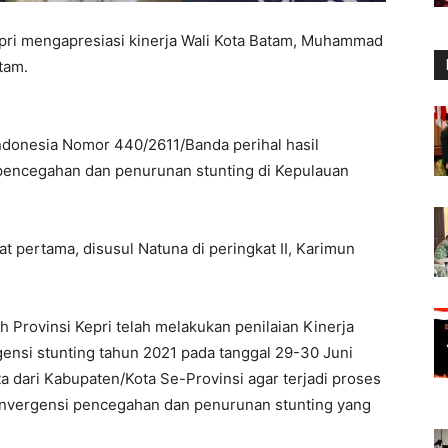
pri mengapresiasi kinerja Wali Kota Batam, Muhammad
tam.
ndonesia Nomor 440/2611/Banda perihal hasil
i pencegahan dan penurunan stunting di Kepulauan
at pertama, disusul Natuna di peringkat II, Karimun
 Provinsi Kepri telah melakukan penilaian Kinerja
ensi stunting tahun 2021 pada tanggal 29-30 Juni
 dari Kabupaten/Kota Se-Provinsi agar terjadi proses
onvergensi pencegahan dan penurunan stunting yang