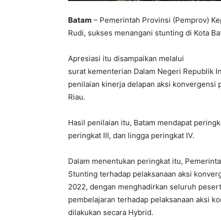
Batam
– Pemerintah Provinsi (Pemprov) Ke
Rudi, sukses menangani stunting di Kota Ba
Apresiasi itu disampaikan melalui
surat kementerian Dalam Negeri Republik I
penilaian kinerja delapan aksi konvergens
Riau.
Hasil penilaian itu, Batam mendapat peringk
peringkat III, dan lingga peringkat IV.
Dalam menentukan peringkat itu, Pemerintah
Stunting terhadap pelaksanaan aksi konverg
2022, dengan menghadirkan seluruh peserta
pembelajaran terhadap pelaksanaan aksi k
dilakukan secara Hybrid.