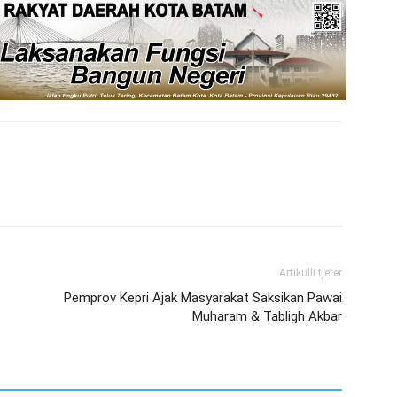
Artikulli tjetër
Pemprov Kepri Ajak Masyarakat Saksikan Pawai
Muharam & Tabligh Akbar