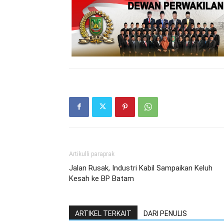
Artikulli paraprak
Jalan Rusak, Industri Kabil Sampaikan Keluh
Kesah ke BP Batam
ARTIKEL TERKAIT
DARI PENULIS