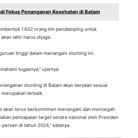
adi Fokus Penanganan Kesehatan di Batam
embentuk 1.632 orang tim pendamping untuk
an lahir harus dijaga.
guruan tinggi dalam menangani stunting ini.
ahami tugasnya,” ujarnya.
enanganan stunting di Batam akan berjalan sesuai
i merupakan terbaik.
m akan terus berkomitmen menangani dan mencegah
takan pencapaian target secara nasional oleh Presiden
 persen di tahun 2024,” katanya.