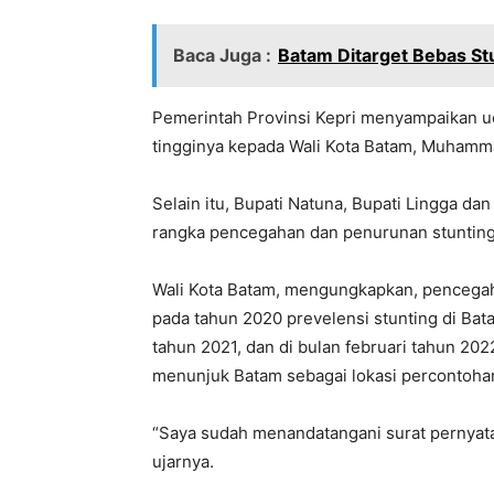
Baca Juga :
Batam Ditarget Bebas St
Pemerintah Provinsi Kepri menyampaikan uc
tingginya kepada Wali Kota Batam, Muhamm
Selain itu, Bupati Natuna, Bupati Lingga da
rangka pencegahan dan penurunan stunting d
Wali Kota Batam, mengungkapkan, pencegahan 
pada tahun 2020 prevelensi stunting di Bat
tahun 2021, dan di bulan februari tahun 20
menunjuk Batam sebagai lokasi percontoha
“Saya sudah menandatangani surat pernyat
ujarnya.