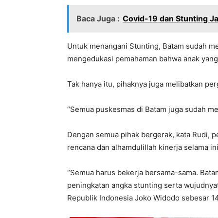
Baca Juga :
Covid-19 dan Stunting J
Untuk menangani Stunting, Batam sudah m
mengedukasi pemahaman bahwa anak yang ak
Tak hanya itu, pihaknya juga melibatkan per
“Semua puskesmas di Batam juga sudah mem
Dengan semua pihak bergerak, kata Rudi, p
rencana dan alhamdulillah kinerja selama in
“Semua harus bekerja bersama-sama. Bata
peningkatan angka stunting serta wujudnya
Republik Indonesia Joko Widodo sebesar 14