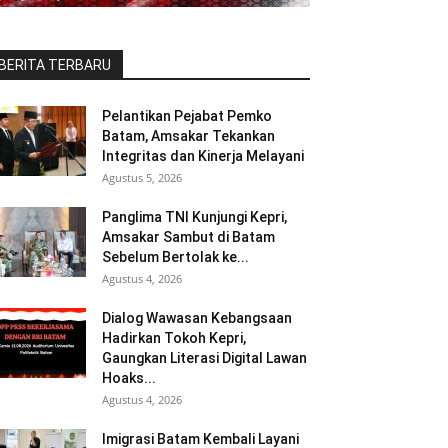
BERITA TERBARU
Pelantikan Pejabat Pemko
Batam, Amsakar Tekankan
Integritas dan Kinerja Melayani
Agustus 5, 2026
Panglima TNI Kunjungi Kepri,
Amsakar Sambut di Batam
Sebelum Bertolak ke...
Agustus 4, 2026
Dialog Wawasan Kebangsaan
Hadirkan Tokoh Kepri,
Gaungkan Literasi Digital Lawan
Hoaks...
Agustus 4, 2026
Imigrasi Batam Kembali Layani