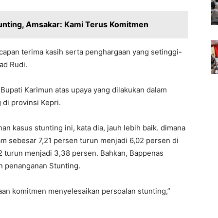
unting, Amsakar: Kami Terus Komitmen
apan terima kasih serta penghargaan yang setinggi-
ad Rudi.
n Bupati Karimun atas upaya yang dilakukan dalam
i provinsi Kepri.
kasus stunting ini, kata dia, jauh lebih baik. dimana
am sebesar 7,21 persen turun menjadi 6,02 persen di
22 turun menjadi 3,38 persen. Bahkan, Bappenas
n penanganan Stunting.
aan komitmen menyelesaikan persoalan stunting,”