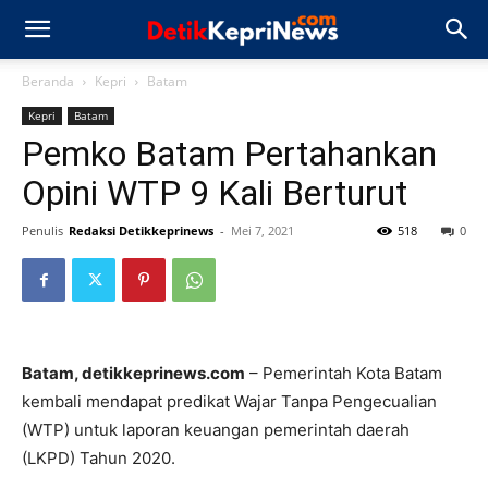
Beranda
Kepri
Batam
Kepri
Batam
Pemko Batam Pertahankan
Opini WTP 9 Kali Berturut
Penulis
Redaksi Detikkeprinews
-
Mei 7, 2021
518
0
Batam, detikkeprinews.com
– Pemerintah Kota Batam
kembali mendapat predikat Wajar Tanpa Pengecualian
(WTP) untuk laporan keuangan pemerintah daerah
(LKPD) Tahun 2020.