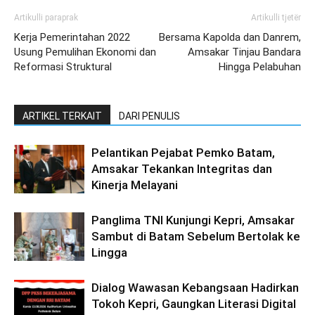
Artikulli paraprak
Artikulli tjetër
Kerja Pemerintahan 2022
Bersama Kapolda dan Danrem,
Usung Pemulihan Ekonomi dan
Amsakar Tinjau Bandara
Reformasi Struktural
Hingga Pelabuhan
ARTIKEL TERKAIT
DARI PENULIS
Pelantikan Pejabat Pemko Batam,
Amsakar Tekankan Integritas dan
Kinerja Melayani
Panglima TNI Kunjungi Kepri, Amsakar
Sambut di Batam Sebelum Bertolak ke
Lingga
Dialog Wawasan Kebangsaan Hadirkan
Tokoh Kepri, Gaungkan Literasi Digital