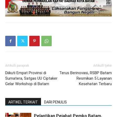
Artikulli paraprak
Artikulli tjetër
Diikuti Empat Provinsi di
Terus Berinovasi, RSBP Batam
Sumatera, Satgas UU Ciptaker
Resmikan 5 Layanan
Gelar Workshop di Batam
Kesehatan Terbaru
ARTIKEL TERKAIT
DARI PENULIS
Pelantikan Pejabat Pemko Batam,