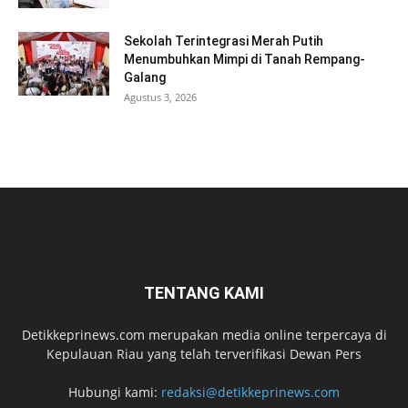
Sekolah Terintegrasi Merah Putih
Menumbuhkan Mimpi di Tanah Rempang-
Galang
Agustus 3, 2026
TENTANG KAMI
Detikkeprinews.com merupakan media online terpercaya di
Kepulauan Riau yang telah terverifikasi Dewan Pers
Hubungi kami:
redaksi@detikkeprinews.com