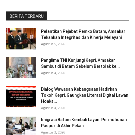
BERITA TERBARU
Pelantikan Pejabat Pemko Batam, Amsakar
Tekankan Integritas dan Kinerja Melayani
Agustus 5, 2026
Panglima TNI Kunjungi Kepri, Amsakar
Sambut di Batam Sebelum Bertolak ke...
Agustus 4, 2026
Dialog Wawasan Kebangsaan Hadirkan
Tokoh Kepri, Gaungkan Literasi Digital Lawan
Hoaks...
Agustus 4, 2026
Imigrasi Batam Kembali Layani Permohonan
Paspor di Akhir Pekan
Agustus 3, 2026