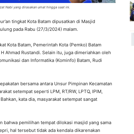
t Nabi yang dirasakan umat hingga saat ini.
r’an tingkat Kota Batam dipusatkan di Masjid
agulung pada Rabu (27/3/2024) malam.
gkat Kota Batam, Pemerintah Kota (Pemko) Batam
 Ahmad Rustandi. Selain itu, juga dimeriahkan oleh
 Komunikasi dan Informatika (Kominfo) Batam, Rudi
kesepakatan bersama antara Unsur Pimpinan Kecamatan
rakat setempat seperti LPM, RT/RW, LPTQ, IPIM,
ahkan, kata dia, masyarakat setempat sangat
n bahwa pemilihan tempat dilokasi masjid yang sama
ri, hal tersebut tidak ada kendala dikarenakan