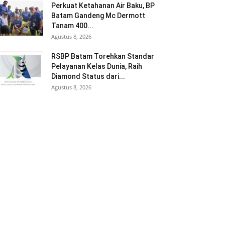
Perkuat Ketahanan Air Baku, BP
Batam Gandeng Mc Dermott
Tanam 400...
Agustus 8, 2026
RSBP Batam Torehkan Standar
Pelayanan Kelas Dunia, Raih
Diamond Status dari...
Agustus 8, 2026