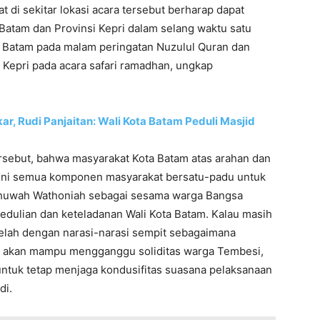
 di sekitar lokasi acara tersebut berharap dapat
atam dan Provinsi Kepri dalam selang waktu satu
ta Batam pada malam peringatan Nuzulul Quran dan
Kepri pada acara safari ramadhan, ungkap
ar, Rudi Panjaitan: Wali Kota Batam Peduli Masjid
rsebut, bahwa masyarakat Kota Batam atas arahan dan
t ini semua komponen masyarakat bersatu-padu untuk
uwah Wathoniah sebagai sesama warga Bangsa
pedulian dan keteladanan Wali Kota Batam. Kalau masih
lah dengan narasi-narasi sempit sebagaimana
ak akan mampu mengganggu soliditas warga Tembesi,
ntuk tetap menjaga kondusifitas suasana pelaksanaan
di.