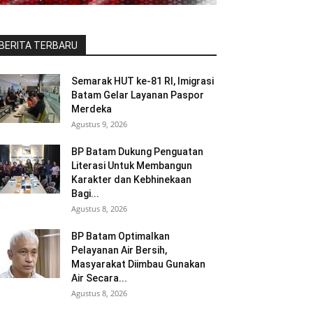
BERITA TERBARU
Semarak HUT ke-81 RI, Imigrasi
Batam Gelar Layanan Paspor
Merdeka
Agustus 9, 2026
BP Batam Dukung Penguatan
Literasi Untuk Membangun
Karakter dan Kebhinekaan
Bagi...
Agustus 8, 2026
BP Batam Optimalkan
Pelayanan Air Bersih,
Masyarakat Diimbau Gunakan
Air Secara...
Agustus 8, 2026