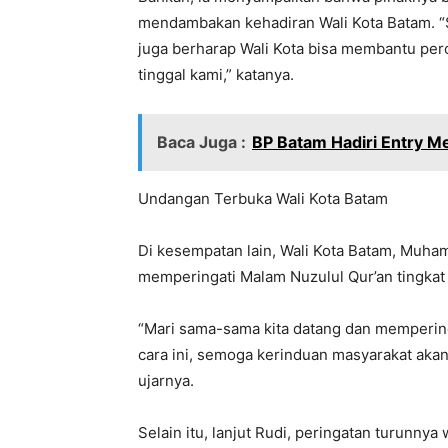
mendambakan kehadiran Wali Kota Batam. “S
juga berharap Wali Kota bisa membantu pe
tinggal kami,” katanya.
Baca Juga :
BP Batam Hadiri Entry M
Undangan Terbuka Wali Kota Batam
Di kesempatan lain, Wali Kota Batam, Muh
memperingati Malam Nuzulul Qur’an tingkat
“Mari sama-sama kita datang dan mempering
cara ini, semoga kerinduan masyarakat aka
ujarnya.
Selain itu, lanjut Rudi, peringatan turunny