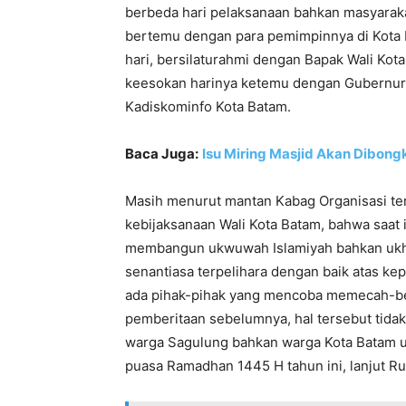
berbeda hari pelaksanaan bahkan masyarakat
bertemu dengan para pemimpinnya di Kota B
hari, bersilaturahmi dengan Bapak Wali Ko
keesokan harinya ketemu dengan Gubernur 
Kadiskominfo Kota Batam.
Baca Juga:
Isu Miring Masjid Akan Dibongk
Masih menurut mantan Kabag Organisasi te
kebijaksanaan Wali Kota Batam, bahwa saa
membangun ukwuwah Islamiyah bahkan ukh
senantiasa terpelihara dengan baik atas ke
ada pihak-pihak yang mencoba memecah-be
pemberitaan sebelumnya, hal tersebut tid
warga Sagulung bahkan warga Kota Batam u
puasa Ramadhan 1445 H tahun ini, lanjut Ru