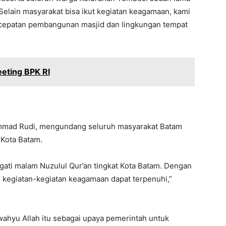
elain masyarakat bisa ikut kegiatan keagamaan, kami
rcepatan pembangunan masjid dan lingkungan tempat
eeting BPK RI
ammad Rudi, mengundang seluruh masyarakat Batam
 Kota Batam.
ati malam Nuzulul Qur’an tingkat Kota Batam. Dengan
n kegiatan-kegiatan keagamaan dapat terpenuhi,”
a wahyu Allah itu sebagai upaya pemerintah untuk