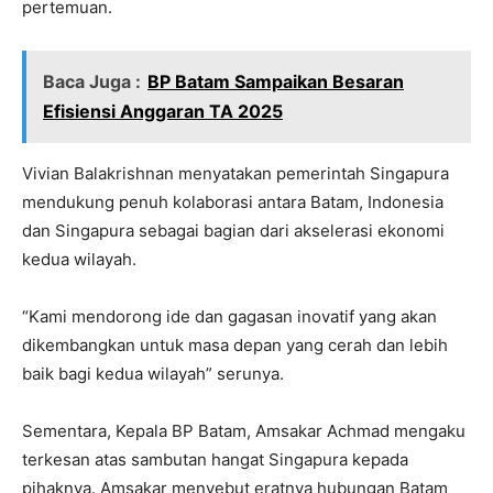
pertemuan.
Baca Juga :
BP Batam Sampaikan Besaran
Efisiensi Anggaran TA 2025
Vivian Balakrishnan menyatakan pemerintah Singapura
mendukung penuh kolaborasi antara Batam, Indonesia
dan Singapura sebagai bagian dari akselerasi ekonomi
kedua wilayah.
“Kami mendorong ide dan gagasan inovatif yang akan
dikembangkan untuk masa depan yang cerah dan lebih
baik bagi kedua wilayah” serunya.
Sementara, Kepala BP Batam, Amsakar Achmad mengaku
terkesan atas sambutan hangat Singapura kepada
pihaknya. Amsakar menyebut eratnya hubungan Batam