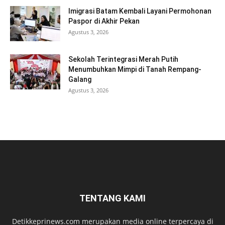
Imigrasi Batam Kembali Layani Permohonan
Paspor di Akhir Pekan
Agustus 3, 2026
Sekolah Terintegrasi Merah Putih
Menumbuhkan Mimpi di Tanah Rempang-
Galang
Agustus 3, 2026
TENTANG KAMI
Detikkeprinews.com merupakan media online terpercaya di