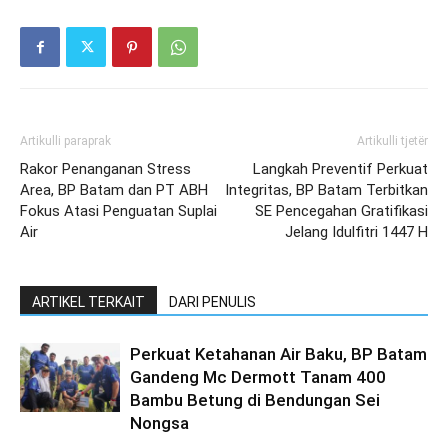
Artikulli paraprak
Artikulli tjetër
Rakor Penanganan Stress
Langkah Preventif Perkuat
Area, BP Batam dan PT ABH
Integritas, BP Batam Terbitkan
Fokus Atasi Penguatan Suplai
SE Pencegahan Gratifikasi
Air
Jelang Idulfitri 1447 H
ARTIKEL TERKAIT
DARI PENULIS
Perkuat Ketahanan Air Baku, BP Batam
Gandeng Mc Dermott Tanam 400
Bambu Betung di Bendungan Sei
Nongsa