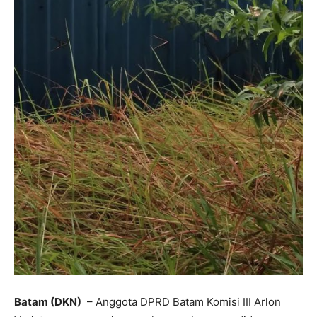
Batam (DKN)
– Anggota DPRD Batam Komisi III Arlon