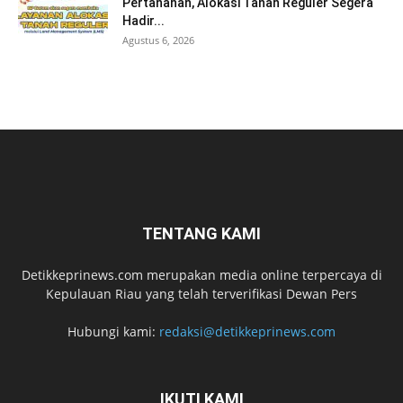
Pertanahan, Alokasi Tanah Reguler Segera
Hadir...
Agustus 6, 2026
TENTANG KAMI
Detikkeprinews.com merupakan media online terpercaya di
Kepulauan Riau yang telah terverifikasi Dewan Pers
Hubungi kami:
redaksi@detikkeprinews.com
IKUTI KAMI