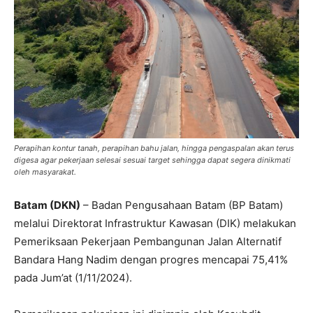
Perapihan kontur tanah, perapihan bahu jalan, hingga pengaspalan akan terus
digesa agar pekerjaan selesai sesuai target sehingga dapat segera dinikmati
oleh masyarakat.
Batam (DKN)
– Badan Pengusahaan Batam (BP Batam)
melalui Direktorat Infrastruktur Kawasan (DIK) melakukan
Pemeriksaan Pekerjaan Pembangunan Jalan Alternatif
Bandara Hang Nadim dengan progres mencapai 75,41%
pada Jum’at (1/11/2024).