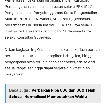
Pemeriksaan pekerjaan ini dipimpin oleh Kasubdit.
Pembangunan Jalan dan Jembatan selaku PPK 5127
Pengelolaan dan Penyelenggaraan Serta Pengendalian
Mutu Infrastruktur Kawasan, M. Gazali Djajasasmita
bersama tim DIK serta tim dari PT Kisna Jaya selaku
Kontraktor Pelaksana dan tim dari PT Nasuma Putra
selaku Konsultan Supervisi.
Dalam kegiatan ini, Gazali menjelaskan pekerjaan berupa
perapihan kontur tanah, perapihan bahu jalan, hingga
pengaspalan akan terus digesa agar pekerjaan selesai
sesuai target sehingga dapat segera dinikmati oleh
masyarakat.
Baca Juga :
Perbaikan Pipa 600 dan 300 Telah
Selesai, Normalisasi Membutuhkan Waktu