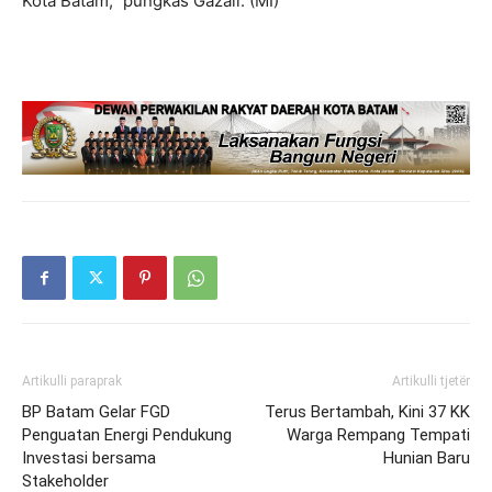
Kota Batam,” pungkas Gazali. (MI)
Artikulli paraprak
Artikulli tjetër
BP Batam Gelar FGD
Terus Bertambah, Kini 37 KK
Penguatan Energi Pendukung
Warga Rempang Tempati
Investasi bersama
Hunian Baru
Stakeholder