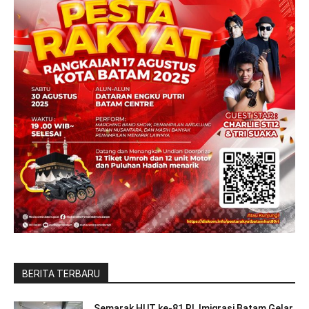
BERITA TERBARU
Semarak HUT ke-81 RI, Imigrasi Batam Gelar