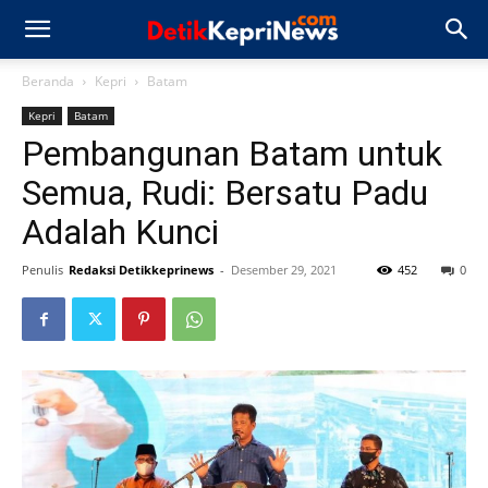
Beranda
Kepri
Batam
Kepri
Batam
Pembangunan Batam untuk
Semua, Rudi: Bersatu Padu
Adalah Kunci
Penulis
Redaksi Detikkeprinews
-
Desember 29, 2021
452
0