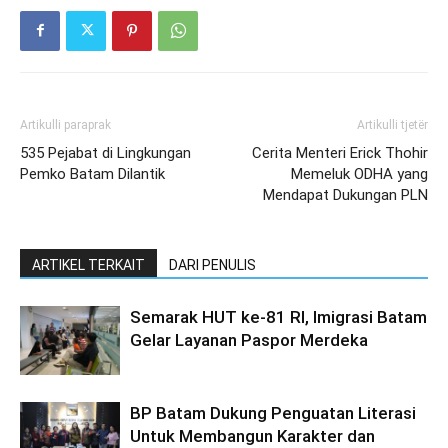
Artikulli paraprak
Artikulli tjetër
535 Pejabat di Lingkungan
Cerita Menteri Erick Thohir
Pemko Batam Dilantik
Memeluk ODHA yang
Mendapat Dukungan PLN
ARTIKEL TERKAIT
DARI PENULIS
Semarak HUT ke-81 RI, Imigrasi Batam
Gelar Layanan Paspor Merdeka
BP Batam Dukung Penguatan Literasi
Untuk Membangun Karakter dan