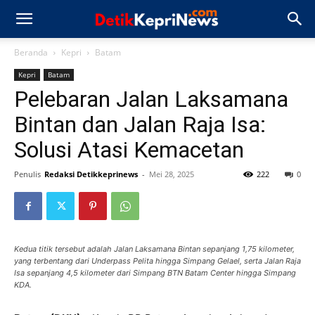
Beranda
Kepri
Batam
Kepri
Batam
Pelebaran Jalan Laksamana
Bintan dan Jalan Raja Isa:
Solusi Atasi Kemacetan
Penulis
Redaksi Detikkeprinews
-
Mei 28, 2025
222
0
Kedua titik tersebut adalah Jalan Laksamana Bintan sepanjang 1,75 kilometer,
yang terbentang dari Underpass Pelita hingga Simpang Gelael, serta Jalan Raja
Isa sepanjang 4,5 kilometer dari Simpang BTN Batam Center hingga Simpang
KDA.