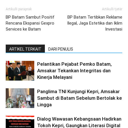
Artikulli paraprak
Artikulli tjetër
BP Batam Sambut Positif
BP Batam Tertibkan Reklame
Rencana Ekspansi Gexpro
Ilegal, Jaga Estetika dan Iklim
Services ke Batam
Investasi
ARTIKEL TERKAIT
DARI PENULIS
Pelantikan Pejabat Pemko Batam,
Amsakar Tekankan Integritas dan
Kinerja Melayani
Panglima TNI Kunjungi Kepri, Amsakar
Sambut di Batam Sebelum Bertolak ke
Lingga
Dialog Wawasan Kebangsaan Hadirkan
Tokoh Kepri, Gaungkan Literasi Digital