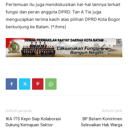
Pertemuan itu juga mendiskusikan hal-hal lainnya terkait
fungsi dan peran anggota DPRD. Tan A Tie juga
mengucapkan terima kasih atas pilihan DPRD Kota Bogor
berkunjung ke Batam. (*/hms)
Artikulli paraprak
Artikulli tjetër
IKA ITS Kepri Siap Kolaborasi
BP Batam Komitmen
Dukung Kemajuan Sektor
Selesaikan Hak Warga