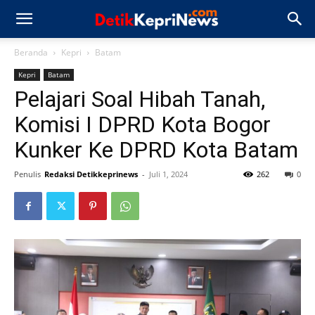
Beranda
Kepri
Batam
Kepri
Batam
Pelajari Soal Hibah Tanah,
Komisi I DPRD Kota Bogor
Kunker Ke DPRD Kota Batam
Penulis
Redaksi Detikkeprinews
-
Juli 1, 2024
262
0