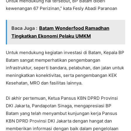
Untuk mendukung hal tersebut, BP Batam diberi
kewenangan 67 Perizinan,” kata Fesly Abadi Paranoan
Baca Juga :
Batam Wonderfood Ramadhan
Tingkatkan Ekonomi Pelaku UMKM
Untuk mendukung kegiatan investasi di Batam, Kepala BP
Batam sangat memperhatikan pengembangan
infrastruktur, seperti bandara, pelabuhan, dan jalan untuk
meningkatkan konektivitas, serta pengembangan KEK
Kesehatan, MRO dan fasilitas lainnya.
Di akhir pertemuan, Ketua Pansus KBN DPRD Provinsi
DKI Jakarta, Pandapotan Sinaga, mengapresiasi BP
Batam yang telah menyambut kunjungan kerja Pansus
KBN DPRD Provinsi DKI Jakarta dengan hangat dan
memberikan informasi dengan baik dalam pengelolaan