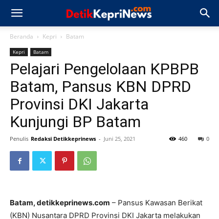
Beranda
Kepri
Batam
Kepri
Batam
Pelajari Pengelolaan KPBPB
Batam, Pansus KBN DPRD
Provinsi DKI Jakarta
Kunjungi BP Batam
Penulis
Redaksi Detikkeprinews
-
Juni 25, 2021
460
0
Batam, detikkeprinews.com
– Pansus Kawasan Berikat
(KBN) Nusantara DPRD Provinsi DKI Jakarta melakukan