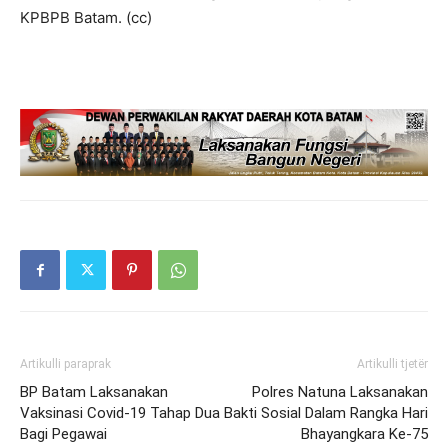
KPBPB Batam. (cc)
Artikulli paraprak
Artikulli tjetër
BP Batam Laksanakan
Polres Natuna Laksanakan
Vaksinasi Covid-19 Tahap Dua
Bakti Sosial Dalam Rangka Hari
Bagi Pegawai
Bhayangkara Ke-75