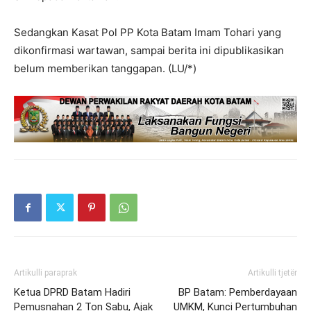
Sedangkan Kasat Pol PP Kota Batam Imam Tohari yang
dikonfirmasi wartawan, sampai berita ini dipublikasikan
belum memberikan tanggapan. (LU/*)
Artikulli paraprak
Artikulli tjetër
Ketua DPRD Batam Hadiri
BP Batam: Pemberdayaan
Pemusnahan 2 Ton Sabu, Ajak
UMKM, Kunci Pertumbuhan