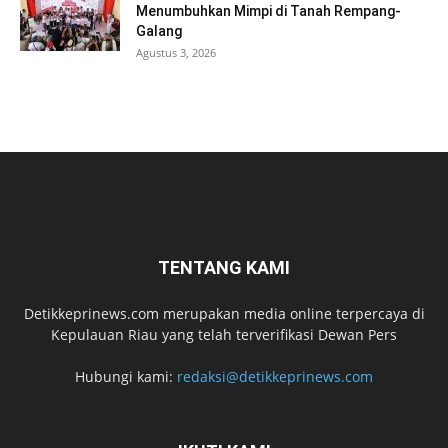
Menumbuhkan Mimpi di Tanah Rempang-
Galang
Agustus 3, 2026
TENTANG KAMI
Detikkeprinews.com merupakan media online terpercaya di
Kepulauan Riau yang telah terverifikasi Dewan Pers
Hubungi kami:
redaksi@detikkeprinews.com