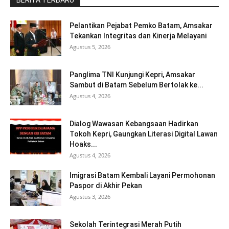
BERITA TERBARU
Pelantikan Pejabat Pemko Batam, Amsakar
Tekankan Integritas dan Kinerja Melayani
Agustus 5, 2026
Panglima TNI Kunjungi Kepri, Amsakar
Sambut di Batam Sebelum Bertolak ke...
Agustus 4, 2026
Dialog Wawasan Kebangsaan Hadirkan
Tokoh Kepri, Gaungkan Literasi Digital Lawan
Hoaks...
Agustus 4, 2026
Imigrasi Batam Kembali Layani Permohonan
Paspor di Akhir Pekan
Agustus 3, 2026
Sekolah Terintegrasi Merah Putih