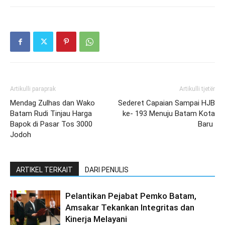
Artikulli paraprak
Artikulli tjetër
Mendag Zulhas dan Wako
Sederet Capaian Sampai HJB
Batam Rudi Tinjau Harga
ke- 193 Menuju Batam Kota
Bapok di Pasar Tos 3000
Baru
Jodoh
ARTIKEL TERKAIT
DARI PENULIS
Pelantikan Pejabat Pemko Batam,
Amsakar Tekankan Integritas dan
Kinerja Melayani