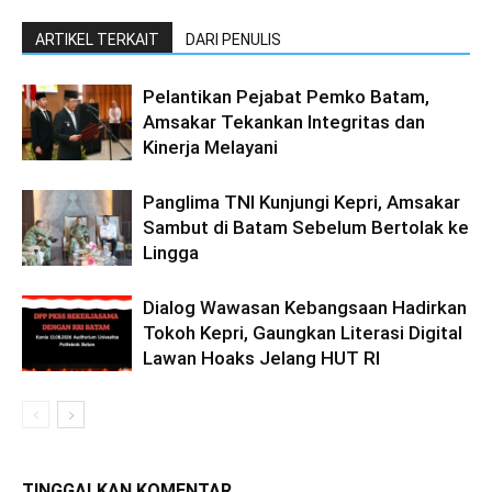
ARTIKEL TERKAIT
DARI PENULIS
Pelantikan Pejabat Pemko Batam,
Amsakar Tekankan Integritas dan
Kinerja Melayani
Panglima TNI Kunjungi Kepri, Amsakar
Sambut di Batam Sebelum Bertolak ke
Lingga
Dialog Wawasan Kebangsaan Hadirkan
Tokoh Kepri, Gaungkan Literasi Digital
Lawan Hoaks Jelang HUT RI
TINGGALKAN KOMENTAR