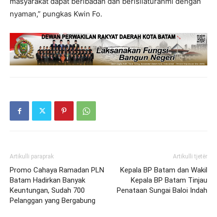
masyarakat dapat beribadah dan berisilaturahmi dengan
nyaman,” pungkas Kwin Fo.
Artikulli paraprak
Artikulli tjetër
Promo Cahaya Ramadan PLN
Kepala BP Batam dan Wakil
Batam Hadirkan Banyak
Kepala BP Batam Tinjau
Keuntungan, Sudah 700
Penataan Sungai Baloi Indah
Pelanggan yang Bergabung