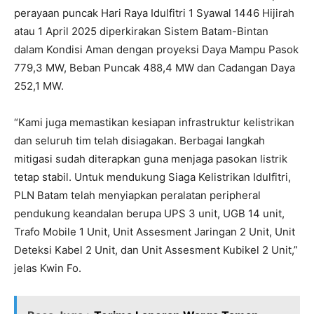
perayaan puncak Hari Raya Idulfitri 1 Syawal 1446 Hijirah
atau 1 April 2025 diperkirakan Sistem Batam-Bintan
dalam Kondisi Aman dengan proyeksi Daya Mampu Pasok
779,3 MW, Beban Puncak 488,4 MW dan Cadangan Daya
252,1 MW.
“Kami juga memastikan kesiapan infrastruktur kelistrikan
dan seluruh tim telah disiagakan. Berbagai langkah
mitigasi sudah diterapkan guna menjaga pasokan listrik
tetap stabil. Untuk mendukung Siaga Kelistrikan Idulfitri,
PLN Batam telah menyiapkan peralatan peripheral
pendukung keandalan berupa UPS 3 unit, UGB 14 unit,
Trafo Mobile 1 Unit, Unit Assesment Jaringan 2 Unit, Unit
Deteksi Kabel 2 Unit, dan Unit Assesment Kubikel 2 Unit,”
jelas Kwin Fo.