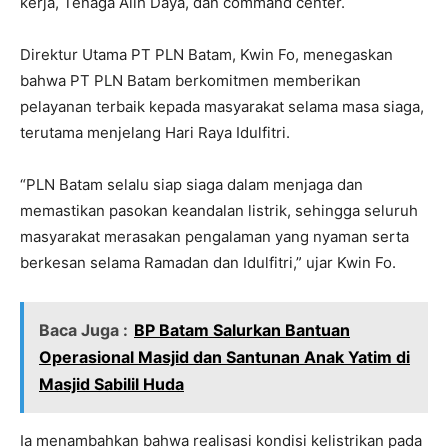
kerja, Tenaga Alih Daya, dan command center.
Direktur Utama PT PLN Batam, Kwin Fo, menegaskan
bahwa PT PLN Batam berkomitmen memberikan
pelayanan terbaik kepada masyarakat selama masa siaga,
terutama menjelang Hari Raya Idulfitri.
“PLN Batam selalu siap siaga dalam menjaga dan
memastikan pasokan keandalan listrik, sehingga seluruh
masyarakat merasakan pengalaman yang nyaman serta
berkesan selama Ramadan dan Idulfitri,” ujar Kwin Fo.
Baca Juga :
BP Batam Salurkan Bantuan
Operasional Masjid dan Santunan Anak Yatim di
Masjid Sabilil Huda
Ia menambahkan bahwa realisasi kondisi kelistrikan pada