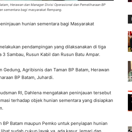
Batam, Herawan dan Manager Divisi Operasional dan Pemeliharaan BP
an sementara bagi masyarakat Rempang.
ninjauan hunian sementara bagi Masyarakat
melakukan pendampingan yang dilaksanakan di tiga
da 3 Sambau, Rusun Kabil dan Rusun Batu Ampar.
n Gedung, Agribisnis dan Taman BP Batam, Herawan
haraan BP Batam, Juhardi.
udsman RI, Dahlena mengatakan peninjauan tersebut
rmasi terhadap objek hunian sementara yang disiapkan
m.
an BP Batam maupun Pemko untuk penyiapan hunian
ihat sudah cukup layak ya, ada kasur, lemari dan