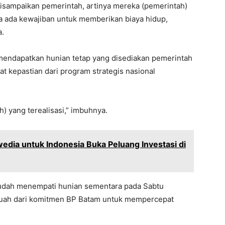
sampaikan pemerintah, artinya mereka (pemerintah)
a ada kewajiban untuk memberikan biaya hidup,
a.
mendapatkan hunian tetap yang disediakan pemerintah
 kepastian dari program strategis nasional
h) yang terealisasi,” imbuhnya.
edia untuk Indonesia Buka Peluang Investasi di
sudah menempati hunian sementara pada Sabtu
buah dari komitmen BP Batam untuk mempercepat