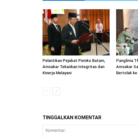
Pelantikan Pejabat Pemko Batam,
Panglima TN
Amsakar Tekankan Integritas dan
Amsakar Sa
Kinerja Melayani
Bertolak ke
TINGGALKAN KOMENTAR