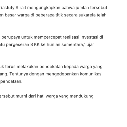
riastuty Sirait mengungkapkan bahwa jumlah tersebut
 besar warga di beberapa titik secara sukarela telah
 berupaya untuk mempercepat realisasi investasi di
u pergeseran 8 KK ke hunian sementara,” ujar
uk terus melakukan pendekatan kepada warga yang
pang. Tentunya dengan mengedepankan komunikasi
 pendataan.
 tersebut murni dari hati warga yang mendukung