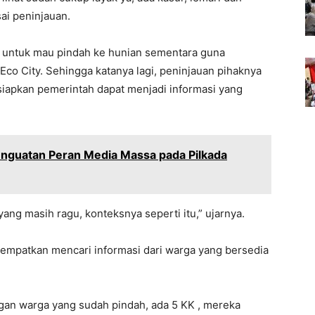
sai peninjauan.
u untuk mau pindah ke hunian sementara guna
o City. Sehingga katanya lagi, peninjauan pihaknya
siapkan pemerintah dapat menjadi informasi yang
guatan Peran Media Massa pada Pilkada
ang masih ragu, konteksnya seperti itu,” ujarnya.
mpatkan mencari informasi dari warga yang bersedia
gan warga yang sudah pindah, ada 5 KK , mereka