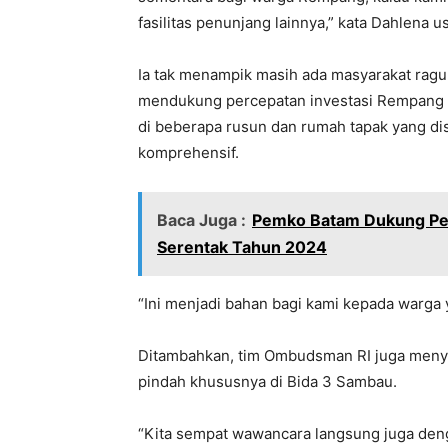
fasilitas penunjang lainnya,” kata Dahlena u
Ia tak menampik masih ada masyarakat rag
mendukung percepatan investasi Rempang Ec
di beberapa rusun dan rumah tapak yang di
komprehensif.
Baca Juga :
Pemko Batam Dukung Pen
Serentak Tahun 2024
“Ini menjadi bahan bagi kami kepada warga y
Ditambahkan, tim Ombudsman RI juga menye
pindah khususnya di Bida 3 Sambau.
“Kita sempat wawancara langsung juga den