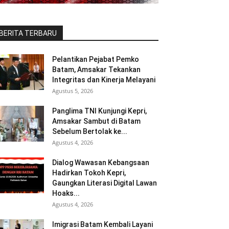
BERITA TERBARU
Pelantikan Pejabat Pemko
Batam, Amsakar Tekankan
Integritas dan Kinerja Melayani
Agustus 5, 2026
Panglima TNI Kunjungi Kepri,
Amsakar Sambut di Batam
Sebelum Bertolak ke...
Agustus 4, 2026
Dialog Wawasan Kebangsaan
Hadirkan Tokoh Kepri,
Gaungkan Literasi Digital Lawan
Hoaks...
Agustus 4, 2026
Imigrasi Batam Kembali Layani