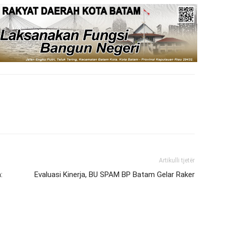
Artikulli tjetër
:
Evaluasi Kinerja, BU SPAM BP Batam Gelar Raker