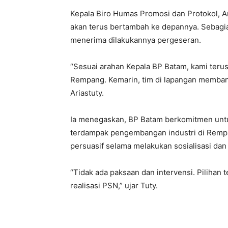
Kepala Biro Humas Promosi dan Protokol, A
akan terus bertambah ke depannya. Sebagian
menerima dilakukannya pergeseran.
“Sesuai arahan Kepala BP Batam, kami terus
Rempang. Kemarin, tim di lapangan membant
Ariastuty.
Ia menegaskan, BP Batam berkomitmen unt
terdampak pengembangan industri di Rem
persuasif selama melakukan sosialisasi dan
“Tidak ada paksaan dan intervensi. Pilihan
realisasi PSN,” ujar Tuty.