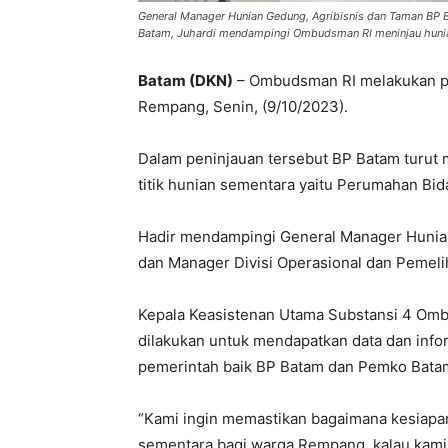
General Manager Hunian Gedung, Agribisnis dan Taman BP 
Batam, Juhardi mendampingi Ombudsman RI meninjau huni
Batam (DKN)
– Ombudsman RI melakukan pe
Rempang, Senin, (9/10/2023).
Dalam peninjauan tersebut BP Batam turut 
titik hunian sementara yaitu Perumahan Bi
Hadir mendampingi General Manager Hunia
dan Manager Divisi Operasional dan Pemeli
Kepala Keasistenan Utama Substansi 4 Omb
dilakukan untuk mendapatkan data dan info
pemerintah baik BP Batam dan Pemko Bata
“Kami ingin memastikan bagaimana kesiap
sementara bagi warga Rempang, kalau kami l