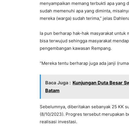
menyampaikan memang terbukti apa yang di
sudah memenuhi apa yang diminta, misalny
mereka (warga) sudah terima,” jelas Dahlen
Ia pun berharap hak-hak masyarakat untuk 
bisa terwujud sehingga masyarakat mendapat
pengembangan kawasan Rempang.
“Mereka tentu berharap juga ada janji (ruma
Baca Juga :
Kunjungan Duta Besar Sw
Batam
Sebelumnya, diberitakan sebanyak 25 KK 
(8/10/2023). Progres tersebut merupakan 
realisasi investasi.