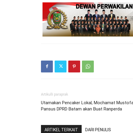
Artikulli paraprak
Utamakan Pencaker Lokal, Mochamat Mustofa
Pansus DPRD Batam akan Buat Ranperda
ARTIKEL TERKAIT
DARI PENULIS