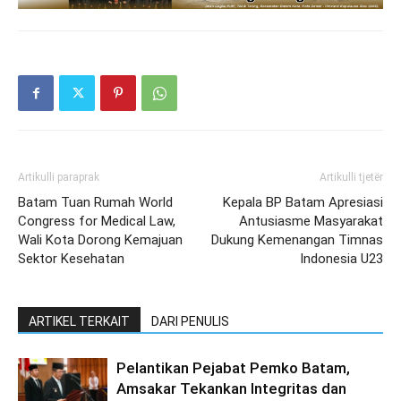
Artikulli paraprak
Artikulli tjetër
Batam Tuan Rumah World
Kepala BP Batam Apresiasi
Congress for Medical Law,
Antusiasme Masyarakat
Wali Kota Dorong Kemajuan
Dukung Kemenangan Timnas
Sektor Kesehatan
Indonesia U23
ARTIKEL TERKAIT
DARI PENULIS
Pelantikan Pejabat Pemko Batam,
Amsakar Tekankan Integritas dan