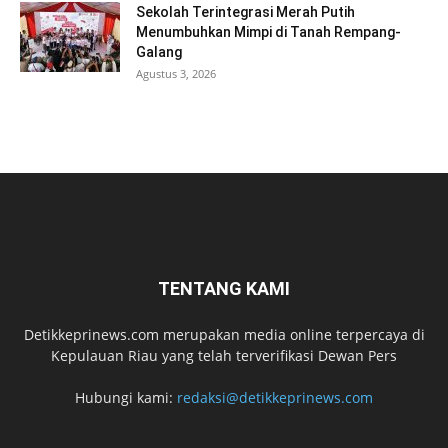
Sekolah Terintegrasi Merah Putih
Menumbuhkan Mimpi di Tanah Rempang-
Galang
Agustus 3, 2026
TENTANG KAMI
Detikkeprinews.com merupakan media online terpercaya di
Kepulauan Riau yang telah terverifikasi Dewan Pers
Hubungi kami:
redaksi@detikkeprinews.com