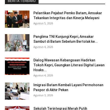
BERITA TERBARU
Pelantikan Pejabat Pemko Batam, Amsakar
Tekankan Integritas dan Kinerja Melayani
Agustus 5, 2026
Panglima TNI Kunjungi Kepri, Amsakar
Sambut di Batam Sebelum Bertolak ke...
Agustus 4, 2026
Dialog Wawasan Kebangsaan Hadirkan
Tokoh Kepri, Gaungkan Literasi Digital Lawan
Hoaks...
Agustus 4, 2026
Imigrasi Batam Kembali Layani Permohonan
Paspor di Akhir Pekan
Agustus 3, 2026
Sekolah Terintegrasi Merah Putih