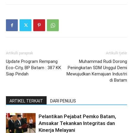
Artikulli paraprak
Artikulli tjetër
Update Program Rempang
Muhammad Rudi Dorong
Eco-City, BP Batam : 387 KK
Peningkatan SDM Unggul Demi
Siap Pindah
Mewujudkan Kemajuan Industri
di Batam
ARTIKEL TERKAIT
DARI PENULIS
Pelantikan Pejabat Pemko Batam,
Amsakar Tekankan Integritas dan
Kinerja Melayani