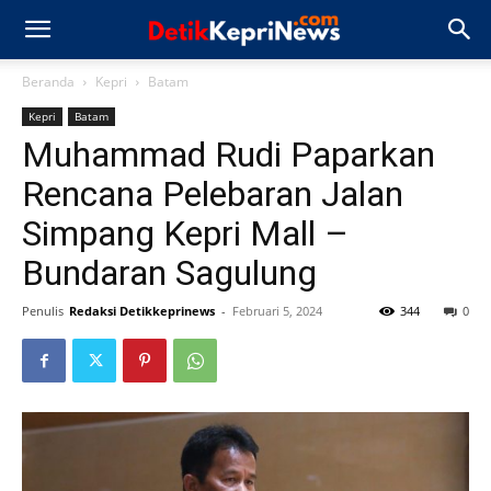
Beranda
Kepri
Batam
Kepri
Batam
Muhammad Rudi Paparkan
Rencana Pelebaran Jalan
Simpang Kepri Mall –
Bundaran Sagulung
Penulis
Redaksi Detikkeprinews
-
Februari 5, 2024
344
0