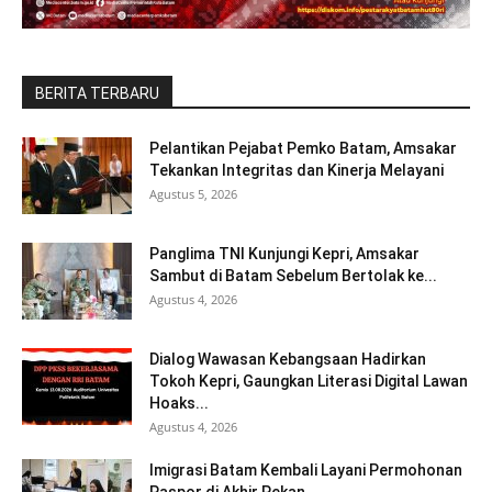
BERITA TERBARU
Pelantikan Pejabat Pemko Batam, Amsakar
Tekankan Integritas dan Kinerja Melayani
Agustus 5, 2026
Panglima TNI Kunjungi Kepri, Amsakar
Sambut di Batam Sebelum Bertolak ke...
Agustus 4, 2026
Dialog Wawasan Kebangsaan Hadirkan
Tokoh Kepri, Gaungkan Literasi Digital Lawan
Hoaks...
Agustus 4, 2026
Imigrasi Batam Kembali Layani Permohonan
Paspor di Akhir Pekan