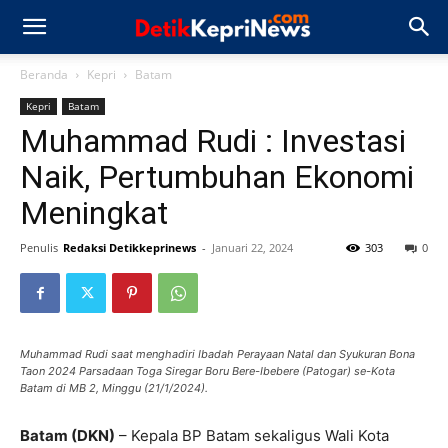
Beranda
Kepri
Batam
Kepri
Batam
Muhammad Rudi : Investasi
Naik, Pertumbuhan Ekonomi
Meningkat
Penulis
Redaksi Detikkeprinews
-
Januari 22, 2024
303
0
Muhammad Rudi saat menghadiri Ibadah Perayaan Natal dan Syukuran Bona
Taon 2024 Parsadaan Toga Siregar Boru Bere-Ibebere (Patogar) se-Kota
Batam di MB 2, Minggu (21/1/2024).
Batam (DKN)
– Kepala BP Batam sekaligus Wali Kota