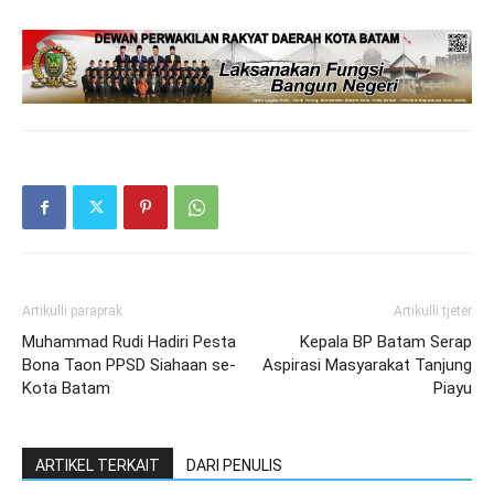
Artikulli paraprak
Artikulli tjetër
Muhammad Rudi Hadiri Pesta
Kepala BP Batam Serap
Bona Taon PPSD Siahaan se-
Aspirasi Masyarakat Tanjung
Kota Batam
Piayu
ARTIKEL TERKAIT
DARI PENULIS