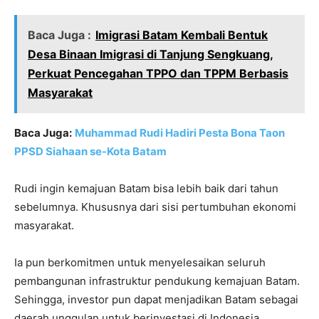
Baca Juga :
Imigrasi Batam Kembali Bentuk
Desa Binaan Imigrasi di Tanjung Sengkuang,
Perkuat Pencegahan TPPO dan TPPM Berbasis
Masyarakat
Baca Juga:
Muhammad Rudi Hadiri Pesta Bona Taon
PPSD Siahaan se-Kota Batam
Rudi ingin kemajuan Batam bisa lebih baik dari tahun
sebelumnya. Khususnya dari sisi pertumbuhan ekonomi
masyarakat.
Ia pun berkomitmen untuk menyelesaikan seluruh
pembangunan infrastruktur pendukung kemajuan Batam.
Sehingga, investor pun dapat menjadikan Batam sebagai
daerah unggulan untuk berinvestasi di Indonesia.