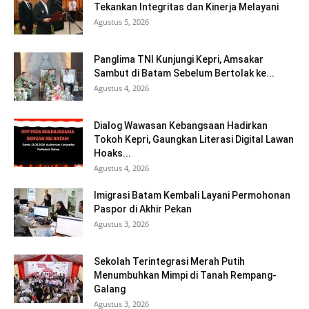
Tekankan Integritas dan Kinerja Melayani
Agustus 5, 2026
Panglima TNI Kunjungi Kepri, Amsakar
Sambut di Batam Sebelum Bertolak ke...
Agustus 4, 2026
Dialog Wawasan Kebangsaan Hadirkan
Tokoh Kepri, Gaungkan Literasi Digital Lawan
Hoaks...
Agustus 4, 2026
Imigrasi Batam Kembali Layani Permohonan
Paspor di Akhir Pekan
Agustus 3, 2026
Sekolah Terintegrasi Merah Putih
Menumbuhkan Mimpi di Tanah Rempang-
Galang
Agustus 3, 2026