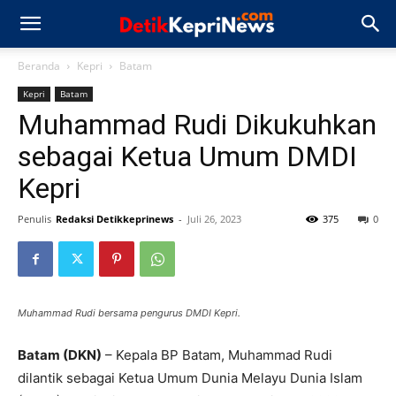
Beranda
Kepri
Batam
Kepri
Batam
Muhammad Rudi Dikukuhkan
sebagai Ketua Umum DMDI
Kepri
Penulis
Redaksi Detikkeprinews
-
Juli 26, 2023
375
0
Muhammad Rudi bersama pengurus DMDI Kepri.
Batam (DKN)
– Kepala BP Batam, Muhammad Rudi
dilantik sebagai Ketua Umum Dunia Melayu Dunia Islam