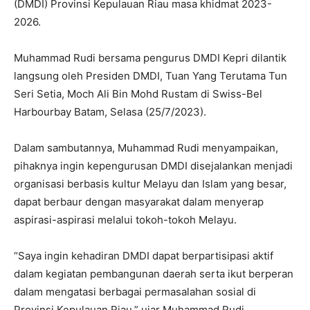
(DMDI) Provinsi Kepulauan Riau masa khidmat 2023-
2026.
Muhammad Rudi bersama pengurus DMDI Kepri dilantik
langsung oleh Presiden DMDI, Tuan Yang Terutama Tun
Seri Setia, Moch Ali Bin Mohd Rustam di Swiss-Bel
Harbourbay Batam, Selasa (25/7/2023).
Dalam sambutannya, Muhammad Rudi menyampaikan,
pihaknya ingin kepengurusan DMDI disejalankan menjadi
organisasi berbasis kultur Melayu dan Islam yang besar,
dapat berbaur dengan masyarakat dalam menyerap
aspirasi-aspirasi melalui tokoh-tokoh Melayu.
“Saya ingin kehadiran DMDI dapat berpartisipasi aktif
dalam kegiatan pembangunan daerah serta ikut berperan
dalam mengatasi berbagai permasalahan sosial di
Provinsi Kepulauan Riau,” ujar Muhammad Rudi