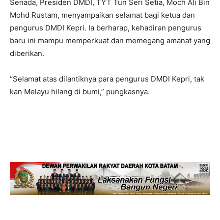
Senada, Presiden DMDI, TYT Tun Seri Setia, Moch Ali Bin
Mohd Rustam, menyampaikan selamat bagi ketua dan
pengurus DMDI Kepri. Ia berharap, kehadiran pengurus
baru ini mampu memperkuat dan memegang amanat yang
diberikan.
“Selamat atas dilantiknya para pengurus DMDI Kepri, tak
kan Melayu hilang di bumi,” pungkasnya.