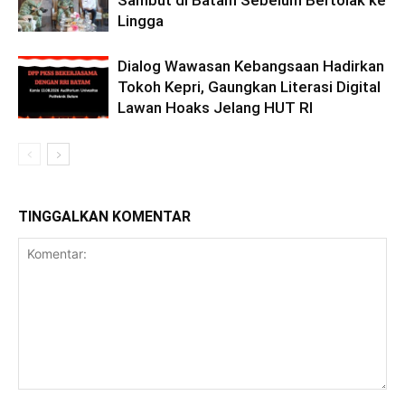
Sambut di Batam Sebelum Bertolak ke
Lingga
Dialog Wawasan Kebangsaan Hadirkan
Tokoh Kepri, Gaungkan Literasi Digital
Lawan Hoaks Jelang HUT RI
TINGGALKAN KOMENTAR