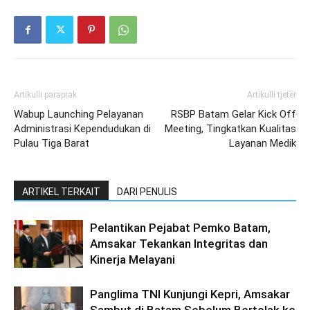
Artikulli paraprak
Artikulli tjetër
Wabup Launching Pelayanan
RSBP Batam Gelar Kick Off
Administrasi Kependudukan di
Meeting, Tingkatkan Kualitas
Pulau Tiga Barat
Layanan Medik
ARTIKEL TERKAIT
DARI PENULIS
Pelantikan Pejabat Pemko Batam,
Amsakar Tekankan Integritas dan
Kinerja Melayani
Panglima TNI Kunjungi Kepri, Amsakar