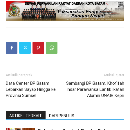
Artikulli paraprak
Artikulli tjetër
Data Center BP Batam
Sambangi BP Batam, Khofifah
Lebarkan Sayap Hingga ke
Indar Parawansa Lantik Ikatan
Provinsi Sumsel
Alumni UNAIR Kepri
ARTIKEL TERKAIT
DARI PENULIS