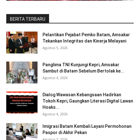
BERITA TERBARU
Pelantikan Pejabat Pemko Batam, Amsakar
Tekankan Integritas dan Kinerja Melayani
Agustus 5, 2026
Panglima TNI Kunjungi Kepri, Amsakar
Sambut di Batam Sebelum Bertolak ke...
Agustus 4, 2026
Dialog Wawasan Kebangsaan Hadirkan
Tokoh Kepri, Gaungkan Literasi Digital Lawan
Hoaks...
Agustus 4, 2026
Imigrasi Batam Kembali Layani Permohonan
Paspor di Akhir Pekan
Agustus 3, 2026