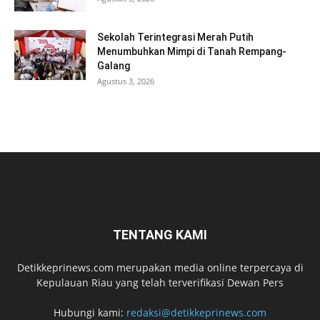
Sekolah Terintegrasi Merah Putih
Menumbuhkan Mimpi di Tanah Rempang-
Galang
Agustus 3, 2026
TENTANG KAMI
Detikkeprinews.com merupakan media online terpercaya di
Kepulauan Riau yang telah terverifikasi Dewan Pers
Hubungi kami:
redaksi@detikkeprinews.com