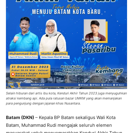
Selain hiburan dari artis ibu kota, Kenduri Akhir Tahun 2023 juga menyuguhkan
atraksi kembang api. Ada pula ratusan bazar UMKM yang akan memanjakan
para pengunjung dengan jajanan khas Nusantara.
Batam (DKN)
– Kepala BP Batam sekaligus Wali Kota
Batam, Muhammad Rudi mengajak seluruh elemen
masyarakat untuk menyemarakkan Kenduri Akhir Tahun