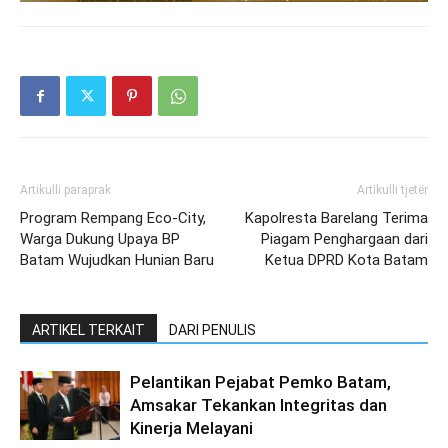
Artikulli paraprak
Artikulli tjetër
Program Rempang Eco-City,
Kapolresta Barelang Terima
Warga Dukung Upaya BP
Piagam Penghargaan dari
Batam Wujudkan Hunian Baru
Ketua DPRD Kota Batam
ARTIKEL TERKAIT
DARI PENULIS
Pelantikan Pejabat Pemko Batam,
Amsakar Tekankan Integritas dan
Kinerja Melayani