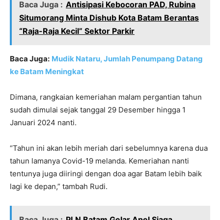
Baca Juga :
Antisipasi Kebocoran PAD, Rubina
Situmorang Minta Dishub Kota Batam Berantas
“Raja-Raja Kecil” Sektor Parkir
Baca Juga:
Mudik Nataru, Jumlah Penumpang Datang
ke Batam Meningkat
Dimana, rangkaian kemeriahan malam pergantian tahun
sudah dimulai sejak tanggal 29 Desember hingga 1
Januari 2024 nanti.
“Tahun ini akan lebih meriah dari sebelumnya karena dua
tahun lamanya Covid-19 melanda. Kemeriahan nanti
tentunya juga diiringi dengan doa agar Batam lebih baik
lagi ke depan,” tambah Rudi.
Baca Juga :
PLN Batam Gelar Apel Siaga