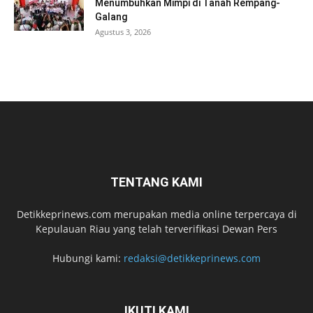
Menumbuhkan Mimpi di Tanah Rempang-
Galang
Agustus 3, 2026
TENTANG KAMI
Detikkeprinews.com merupakan media online terpercaya di
Kepulauan Riau yang telah terverifikasi Dewan Pers
Hubungi kami:
redaksi@detikkeprinews.com
IKUTI KAMI