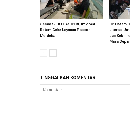
Semarak HUT ke-81 RI, Imigrasi
BP Batam D
Batam Gelar Layanan Paspor
Literasi U
Merdeka
dan Kebhine
Masa Depa
TINGGALKAN KOMENTAR