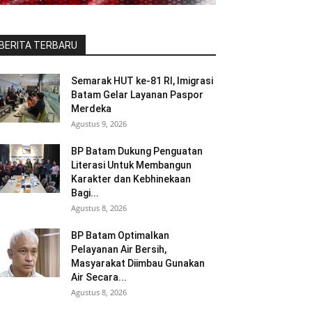
BERITA TERBARU
Semarak HUT ke-81 RI, Imigrasi
Batam Gelar Layanan Paspor
Merdeka
Agustus 9, 2026
BP Batam Dukung Penguatan
Literasi Untuk Membangun
Karakter dan Kebhinekaan
Bagi...
Agustus 8, 2026
BP Batam Optimalkan
Pelayanan Air Bersih,
Masyarakat Diimbau Gunakan
Air Secara...
Agustus 8, 2026