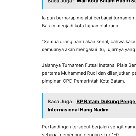
Baca Juga :
Wali Kota Batam Hadiri S
Ia pun berharap melalui berbagai turnamen
Batam menjadi kota tujuan olahraga.
“Semua orang nanti akan kenal, bahwa kalau 
semuanya akan mengakui itu,” ujarnya yang 
Jalannya Turnamen Futsal Instansi Piala Be
pertama Muhammad Rudi dan dilanjutkan per
pimpinan OPD Pemerintah Kota Batam.
Baca Juga :
BP Batam Dukung Pengem
Internasional Hang Nadim
Pertandingan tersebut berjalan sengit namu
sebagai pemenang dengan skor 1-0.