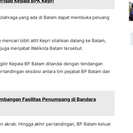
ertijab Kepala BPK Kepri
 olahraga yang ada di Batam dapat membuka peluang
mencari bibit atlit Kepri silahkan datang ke Batam,
juga menjabat Walikota Batam tersebut.
rgilir Kepala BP Batam ditandai dengan tendangan
tandingan eksibisi antara tim pejabat BP Batam dan
bangan Fasilitas Penumpang di Bandara
n akrab. Hingga akhir pertandingan, BP Batam keluar