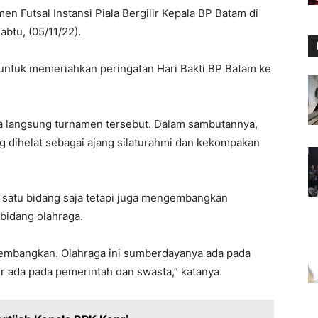
 Futsal Instansi Piala Bergilir Kepala BP Batam di
btu, (05/11/22).
m untuk memeriahkan peringatan Hari Bakti BP Batam ke
langsung turnamen tersebut. Dalam sambutannya,
dihelat sebagai ajang silaturahmi dan kekompakan
satu bidang saja tetapi juga mengembangkan
bidang olahraga.
ikembangkan. Olahraga ini sumberdayanya ada pada
ur ada pada pemerintah dan swasta,” katanya.