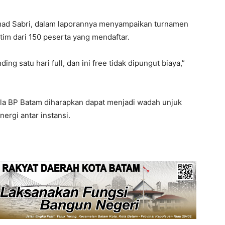
ad Sabri, dalam laporannya menyampaikan turnamen
 tim dari 150 peserta yang mendaftar.
ing satu hari full, dan ini free tidak dipungut biaya,”
pala BP Batam diharapkan dapat menjadi wadah unjuk
ergi antar instansi.