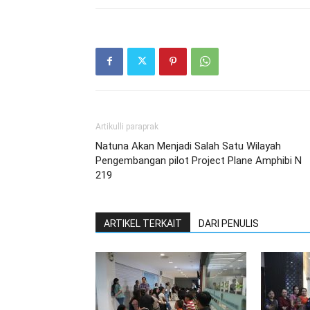
Artikulli paraprak
Natuna Akan Menjadi Salah Satu Wilayah
Pengembangan pilot Project Plane Amphibi N
219
ARTIKEL TERKAIT
DARI PENULIS