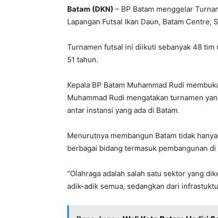
Batam (DKN)
– BP Batam menggelar Turnamen
Lapangan Futsal Ikan Daun, Batam Centre, Sa
Turnamen futsal ini diikuti sebanyak 48 ti
51 tahun.
Kepala BP Batam Muhammad Rudi membuka 
Muhammad Rudi mengatakan turnamen yang 
antar instansi yang ada di Batam.
Menurutnya membangun Batam tidak hanya 
berbagai bidang termasuk pembangunan di 
“Olahraga adalah salah satu sektor yang d
adik-adik semua, sedangkan dari infrastukt