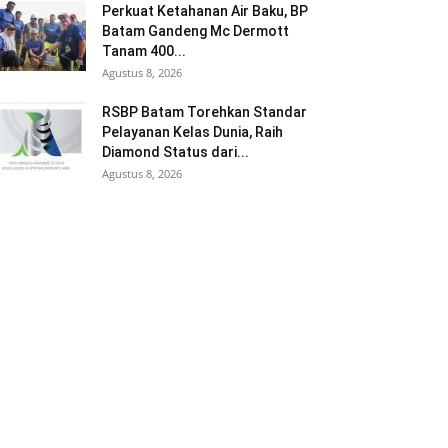
Perkuat Ketahanan Air Baku, BP
Batam Gandeng Mc Dermott
Tanam 400...
Agustus 8, 2026
RSBP Batam Torehkan Standar
Pelayanan Kelas Dunia, Raih
Diamond Status dari...
Agustus 8, 2026