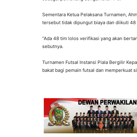
Sementara Ketua Pelaksana Turnamen, Ahm
tersebut tidak dipungut biaya dan diikuti 48
“Ada 48 tim lolos verifikasi yang akan bertand
sebutnya.
Turnamen Futsal Instansi Piala Bergilir Ke
bakat bagi pemain futsal dan memperkuat sin