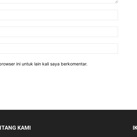
rowser ini untuk lain kali saya berkomentar.
NTANG KAMI
I