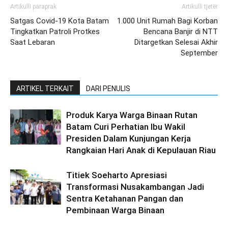
Artikulli paraprak
Artikulli tjetër
Satgas Covid-19 Kota Batam
1.000 Unit Rumah Bagi Korban
Tingkatkan Patroli Protkes
Bencana Banjir di NTT
Saat Lebaran
Ditargetkan Selesai Akhir
September
ARTIKEL TERKAIT
DARI PENULIS
Produk Karya Warga Binaan Rutan
Batam Curi Perhatian Ibu Wakil
Presiden Dalam Kunjungan Kerja
Rangkaian Hari Anak di Kepulauan Riau
Titiek Soeharto Apresiasi
Transformasi Nusakambangan Jadi
Sentra Ketahanan Pangan dan
Pembinaan Warga Binaan