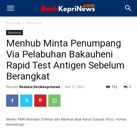
Beranda
Nasional
Nasional
Menhub Minta Penumpang
Via Pelabuhan Bakauheni
Rapid Test Antigen Sebelum
Berangkat
Penulis
Redaksi Detikkeprinews
-
Mei 17, 2021
712
0
Menko PMK Muhadjir Effendy dan Menhub Budi Karya Sumadi (Foto: Humas
Kemenhub)