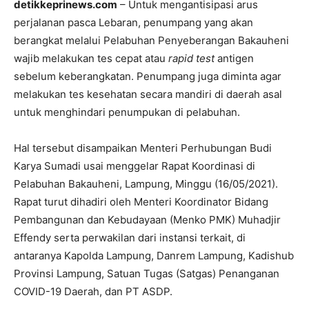
detikkeprinews.com
– Untuk mengantisipasi arus
perjalanan pasca Lebaran, penumpang yang akan
berangkat melalui Pelabuhan Penyeberangan Bakauheni
wajib melakukan tes cepat atau
rapid test
antigen
sebelum keberangkatan. Penumpang juga diminta agar
melakukan tes kesehatan secara mandiri di daerah asal
untuk menghindari penumpukan di pelabuhan.
Hal tersebut disampaikan Menteri Perhubungan Budi
Karya Sumadi usai menggelar Rapat Koordinasi di
Pelabuhan Bakauheni, Lampung, Minggu (16/05/2021).
Rapat turut dihadiri oleh Menteri Koordinator Bidang
Pembangunan dan Kebudayaan (Menko PMK) Muhadjir
Effendy serta perwakilan dari instansi terkait, di
antaranya Kapolda Lampung, Danrem Lampung, Kadishub
Provinsi Lampung, Satuan Tugas (Satgas) Penanganan
COVID-19 Daerah, dan PT ASDP.