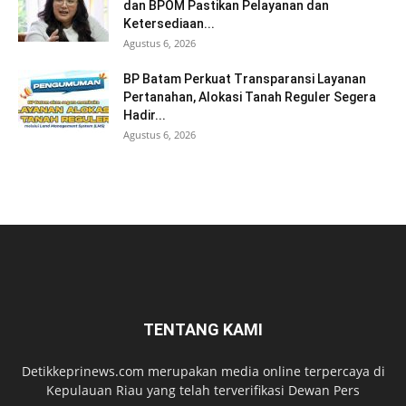
dan BPOM Pastikan Pelayanan dan
Ketersediaan...
Agustus 6, 2026
BP Batam Perkuat Transparansi Layanan
Pertanahan, Alokasi Tanah Reguler Segera
Hadir...
Agustus 6, 2026
TENTANG KAMI
Detikkeprinews.com merupakan media online terpercaya di
Kepulauan Riau yang telah terverifikasi Dewan Pers