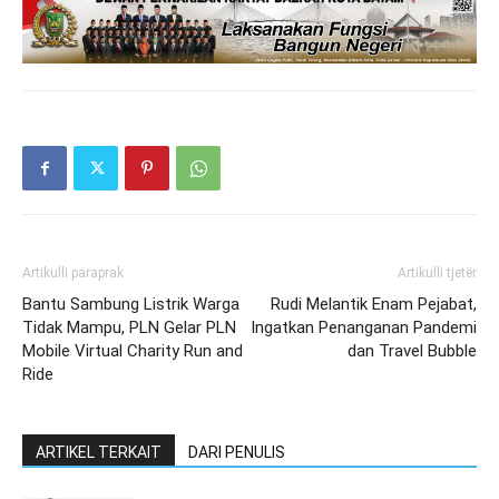
Artikulli paraprak
Artikulli tjetër
Bantu Sambung Listrik Warga
Rudi Melantik Enam Pejabat,
Tidak Mampu, PLN Gelar PLN
Ingatkan Penanganan Pandemi
Mobile Virtual Charity Run and
dan Travel Bubble
Ride
ARTIKEL TERKAIT
DARI PENULIS