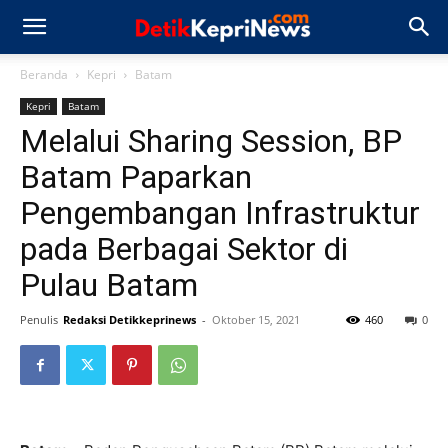
Beranda
Kepri
Batam
Kepri
Batam
Melalui Sharing Session, BP
Batam Paparkan
Pengembangan Infrastruktur
pada Berbagai Sektor di
Pulau Batam
Penulis
Redaksi Detikkeprinews
-
Oktober 15, 2021
460
0