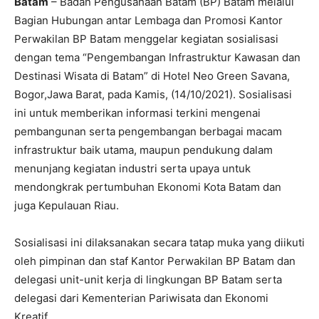
Batam
– Badan Pengusahaan Batam (BP) Batam melalui
Bagian Hubungan antar Lembaga dan Promosi Kantor
Perwakilan BP Batam menggelar kegiatan sosialisasi
dengan tema “Pengembangan Infrastruktur Kawasan dan
Destinasi Wisata di Batam” di Hotel Neo Green Savana,
Bogor,Jawa Barat, pada Kamis, (14/10/2021). Sosialisasi
ini untuk memberikan informasi terkini mengenai
pembangunan serta pengembangan berbagai macam
infrastruktur baik utama, maupun pendukung dalam
menunjang kegiatan industri serta upaya untuk
mendongkrak pertumbuhan Ekonomi Kota Batam dan
juga Kepulauan Riau.
Sosialisasi ini dilaksanakan secara tatap muka yang diikuti
oleh pimpinan dan staf Kantor Perwakilan BP Batam dan
delegasi unit-unit kerja di lingkungan BP Batam serta
delegasi dari Kementerian Pariwisata dan Ekonomi
Kreatif.