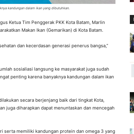
aknya kandungan dalam ikan yang dibutuhkan.
ligus Ketua Tim Penggerak PKK Kota Batam, Marlin
akatkan Makan Ikan (Gemarikan) di Kota Batam.
sehatan dan kecerdasan generasi penerus bangsa,”
mlah sosialiasi langsung ke masyarakat juga sudah
sangat penting karena banyaknya kandungan dalam ikan
ilakukan secara berjenjang baik dari tingkat Kota,
ikan juga diharapkan dapat menuntaskan dan mencegah
i serta memiliki kandungan protein dan omega 3 yang