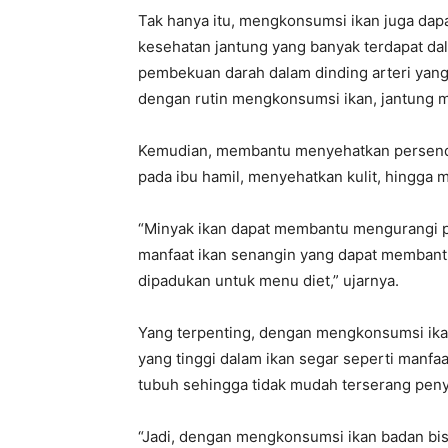
Tak hanya itu, mengkonsumsi ikan juga da
kesehatan jantung yang banyak terdapat d
pembekuan darah dalam dinding arteri yan
dengan rutin mengkonsumsi ikan, jantung me
Kemudian, membantu menyehatkan persendi
pada ibu hamil, menyehatkan kulit, hingga
“Minyak ikan dapat membantu mengurangi 
manfaat ikan senangin yang dapat membantu 
dipadukan untuk menu diet,” ujarnya.
Yang terpenting, dengan mengkonsumsi ika
yang tinggi dalam ikan segar seperti manf
tubuh sehingga tidak mudah terserang peny
“Jadi, dengan mengkonsumsi ikan badan bis