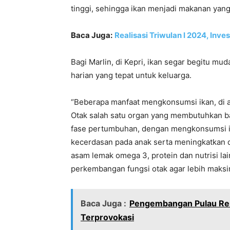
tinggi, sehingga ikan menjadi makanan yang 
Baca Juga:
Realisasi Triwulan I 2024, Inv
Bagi Marlin, di Kepri, ikan segar begitu m
harian yang tepat untuk keluarga.
“Beberapa manfaat mengkonsumsi ikan, di 
Otak salah satu organ yang membutuhkan ba
fase pertumbuhan, dengan mengkonsumsi i
kecerdasan pada anak serta meningkatkan d
asam lemak omega 3, protein dan nutrisi l
perkembangan fungsi otak agar lebih maksima
Baca Juga :
Pengembangan Pulau Re
Terprovokasi