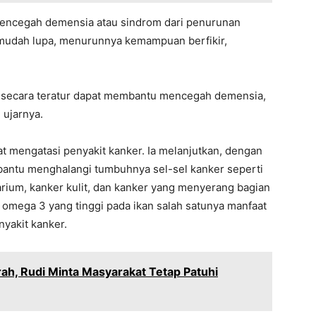
 mencegah demensia atau sindrom dari penurunan
u mudah lupa, menurunnya kemampuan berfikir,
i secara teratur dapat membantu mencegah demensia,
ujarnya.
t mengatasi penyakit kanker. Ia melanjutkan, dengan
bantu menghalangi tumbuhnya sel-sel kanker seperti
arium, kanker kulit, dan kanker yang menyerang bagian
mega 3 yang tinggi pada ikan salah satunya manfaat
yakit kanker.
ah, Rudi Minta Masyarakat Tetap Patuhi