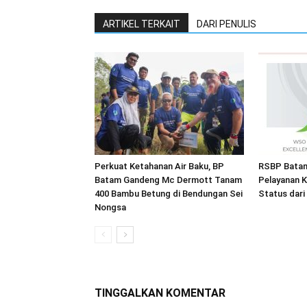
ARTIKEL TERKAIT
DARI PENULIS
Perkuat Ketahanan Air Baku, BP
RSBP Batam
Batam Gandeng Mc Dermott Tanam
Pelayanan K
400 Bambu Betung di Bendungan Sei
Status dar
Nongsa
TINGGALKAN KOMENTAR