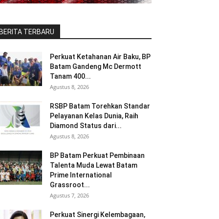
BERITA TERBARU
Perkuat Ketahanan Air Baku, BP
Batam Gandeng Mc Dermott
Tanam 400...
Agustus 8, 2026
RSBP Batam Torehkan Standar
Pelayanan Kelas Dunia, Raih
Diamond Status dari...
Agustus 8, 2026
BP Batam Perkuat Pembinaan
Talenta Muda Lewat Batam
Prime International
Grassroot...
Agustus 7, 2026
Perkuat Sinergi Kelembagaan,