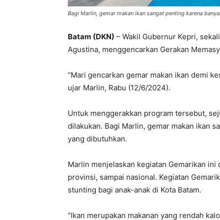
Bagi Marlin, gemar makan ikan sangat penting karena bany
Batam (DKN)
– Wakil Gubernur Kepri, seka
Agustina, menggencarkan Gerakan Memasyar
“Mari gencarkan gemar makan ikan demi ke
ujar Marlin, Rabu (12/6/2024).
Untuk menggerakkan program tersebut, seju
dilakukan. Bagi Marlin, gemar makan ikan 
yang dibutuhkan.
Marlin menjelaskan kegiatan Gemarikan ini d
provinsi, sampai nasional. Kegiatan Gemar
stunting bagi anak-anak di Kota Batam.
“Ikan merupakan makanan yang rendah kalor