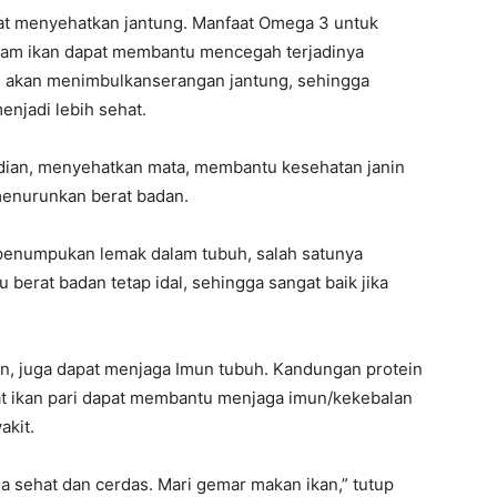
pat menyehatkan jantung. Manfaat Omega 3 untuk
alam ikan dapat membantu mencegah terjadinya
g akan menimbulkanserangan jantung, sehingga
njadi lebih sehat.
an, menyehatkan mata, membantu kesehatan janin
 menurunkan berat badan.
penumpukan lemak dalam tubuh, salah satunya
berat badan tetap idal, sehingga sangat baik jika
n, juga dapat menjaga Imun tubuh. Kandungan protein
aat ikan pari dapat membantu menjaga imun/kekebalan
akit.
a sehat dan cerdas. Mari gemar makan ikan,” tutup