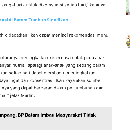
sangat baik untuk dikomsumsi setiap hari,” katanya.
estasi di Batam Tumbuh Signifikan
udah didapatkan. Ikan dapat menjadi rekomendasi menu
antaranya meningkatkan kecerdasan otak pada anak.
nyak nutrisi, apalagi anak-anak yang sedang dalam
kan setiap hari dapat membantu meningkatkan
aya ingat dan konsentrasi. Ikan kaya akan sumber
ainnya yang dapat berperan dalam pertumbuhan dan
l,” jelas Marlin.
mpang, BP Batam Imbau Masyarakat Tidak