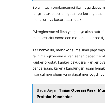
Selain itu, mengkonsumsi ikan juga dapat
fungsi otak seperti ingatan berkurang ata
menurunnya kecerdasan otak.
“Mengkonsumsi ikan yang kaya akan nutris
memperbaiki mood dan mencegah depresi,” 
Tak hanya itu, mengkonsumsi ikan juga dapa
rajin mengkonsumsi ikan segar, dapat mem
kanker prostat, kanker payudara, kanker ov
pencernaan, karena kandungan asam lemak o
ikan salmon chum yang dapat mencegah pen
Baca Juga :
Tinjau Operasi Pasar Mur
Protokol Kesehatan