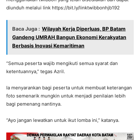
diunduh melalui link https://bit.ly/linktwibbonhjb192
Baca Juga :
Wilayah Kerja Diperluas, BP Batam
Gandeng UMRAH Bangun Ekonomi Kerakyatan
Berbasis Inovasi Kemaritiman
“Semua peserta wajib mengikuti semua syarat dan
ketentuannya,” tegas Azril.
Ia menyarankan bagi peserta untuk membuat keterangan
foto semenarik mungkin untuk menjadi penilaian lebih
bagi pemenang nantinya.
“Ayo jangan lewatkan untuk ikut lomba ini,” katanya.