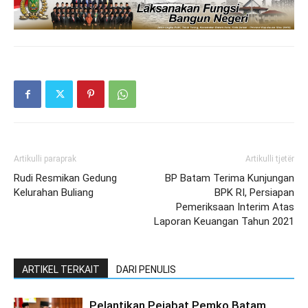
Artikulli paraprak
Artikulli tjetër
Rudi Resmikan Gedung
BP Batam Terima Kunjungan
Kelurahan Buliang
BPK RI, Persiapan
Pemeriksaan Interim Atas
Laporan Keuangan Tahun 2021
ARTIKEL TERKAIT
DARI PENULIS
Pelantikan Pejabat Pemko Batam,