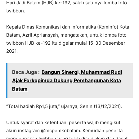
Hari Jadi Batam (HJB) ke-192, salah satunya lomba foto
twibbon.
Kepala Dinas Komunikasi dan Informatika (Kominfo) Kota
Batam, Azril Apriansyah, mengatakan, untuk lomba foto
twibbon HJB ke-192 itu digelar mulai 15-30 Desember
2021.
Baca Juga :
Bangun Sinergi, Muhammad Rudi
Ajak Forkopimda Dukung Pembangunan Kota
Batam
“Total hadiah Rp1,5 juta,” ujarnya, Senin (13/12/2021).
Untuk syarat dan ketentuan, peserta wajib mengikuti
akun instagram @mcpemkobatam. Kemudian peserta
menggunakan twibbon yang telah disediakan dan dapat