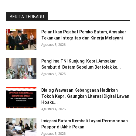
BERITA TERBARU
Pelantikan Pejabat Pemko Batam, Amsakar
Tekankan Integritas dan Kinerja Melayani
Agustus 5, 2026
Panglima TNI Kunjungi Kepri, Amsakar
Sambut di Batam Sebelum Bertolak ke...
Agustus 4, 2026
Dialog Wawasan Kebangsaan Hadirkan
Tokoh Kepri, Gaungkan Literasi Digital Lawan
Hoaks...
Agustus 4, 2026
Imigrasi Batam Kembali Layani Permohonan
Paspor di Akhir Pekan
Agustus 3, 2026