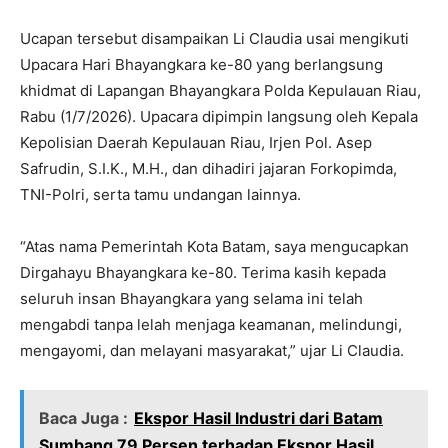
Ucapan tersebut disampaikan Li Claudia usai mengikuti
Upacara Hari Bhayangkara ke-80 yang berlangsung
khidmat di Lapangan Bhayangkara Polda Kepulauan Riau,
Rabu (1/7/2026). Upacara dipimpin langsung oleh Kepala
Kepolisian Daerah Kepulauan Riau, Irjen Pol. Asep
Safrudin, S.I.K., M.H., dan dihadiri jajaran Forkopimda,
TNI-Polri, serta tamu undangan lainnya.
“Atas nama Pemerintah Kota Batam, saya mengucapkan
Dirgahayu Bhayangkara ke-80. Terima kasih kepada
seluruh insan Bhayangkara yang selama ini telah
mengabdi tanpa lelah menjaga keamanan, melindungi,
mengayomi, dan melayani masyarakat,” ujar Li Claudia.
Baca Juga :
Ekspor Hasil Industri dari Batam
Sumbang 79 Persen terhadap Ekspor Hasil