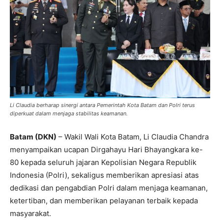
Li Claudia berharap sinergi antara Pemerintah Kota Batam dan Polri terus
diperkuat dalam menjaga stabilitas keamanan.
Batam (DKN)
– Wakil Wali Kota Batam, Li Claudia Chandra
menyampaikan ucapan Dirgahayu Hari Bhayangkara ke-
80 kepada seluruh jajaran Kepolisian Negara Republik
Indonesia (Polri), sekaligus memberikan apresiasi atas
dedikasi dan pengabdian Polri dalam menjaga keamanan,
ketertiban, dan memberikan pelayanan terbaik kepada
masyarakat.