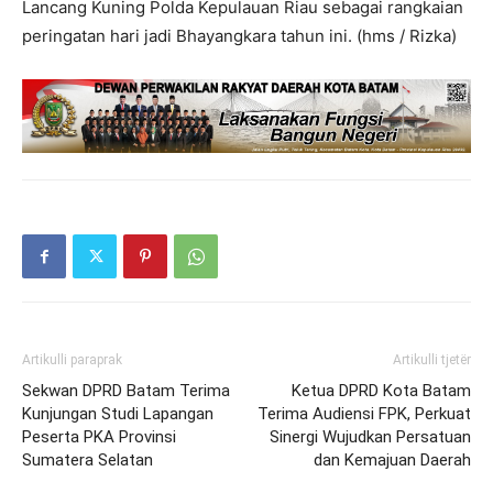
Lancang Kuning Polda Kepulauan Riau sebagai rangkaian
peringatan hari jadi Bhayangkara tahun ini. (hms / Rizka)
Artikulli paraprak
Artikulli tjetër
Sekwan DPRD Batam Terima
Ketua DPRD Kota Batam
Kunjungan Studi Lapangan
Terima Audiensi FPK, Perkuat
Peserta PKA Provinsi
Sinergi Wujudkan Persatuan
Sumatera Selatan
dan Kemajuan Daerah