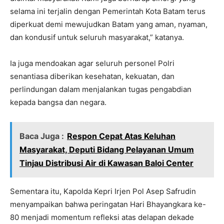
selama ini terjalin dengan Pemerintah Kota Batam terus
diperkuat demi mewujudkan Batam yang aman, nyaman,
dan kondusif untuk seluruh masyarakat,” katanya.
Ia juga mendoakan agar seluruh personel Polri
senantiasa diberikan kesehatan, kekuatan, dan
perlindungan dalam menjalankan tugas pengabdian
kepada bangsa dan negara.
Baca Juga :
Respon Cepat Atas Keluhan
Masyarakat, Deputi Bidang Pelayanan Umum
Tinjau Distribusi Air di Kawasan Baloi Center
Sementara itu, Kapolda Kepri Irjen Pol Asep Safrudin
menyampaikan bahwa peringatan Hari Bhayangkara ke-
80 menjadi momentum refleksi atas delapan dekade