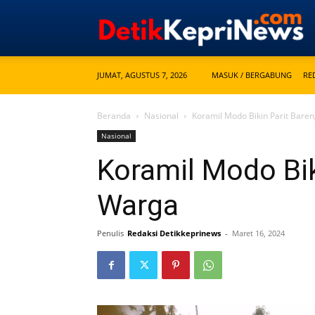
JUMAT, AGUSTUS 7, 2026
MASUK / BERGABUNG
RE
Beranda
Nasional
Koramil Modo Bikin Parit Bare
Nasional
Koramil Modo Bik
Warga
Penulis
Redaksi Detikkeprinews
-
Maret 16, 2024