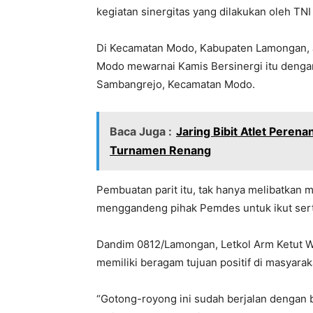
kegiatan sinergitas yang dilakukan oleh TN
Di Kecamatan Modo, Kabupaten Lamongan, J
Modo mewarnai Kamis Bersinergi itu denga
Sambangrejo, Kecamatan Modo.
Baca Juga :
Jaring Bibit Atlet Peren
Turnamen Renang
Pembuatan parit itu, tak hanya melibatkan 
menggandeng pihak Pemdes untuk ikut sert
Dandim 0812/Lamongan, Letkol Arm Ketut Wi
memiliki beragam tujuan positif di masyara
“Gotong-royong ini sudah berjalan dengan ba