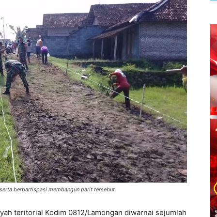
erta berpartispasi membangun parit tersebut.
ayah teritorial Kodim 0812/Lamongan diwarnai sejumlah