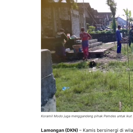
Koramil Modo juga menggandeng pihak Pemdes untuk ikut s
Lamongan (DKN)
– Kamis bersinergi di wil