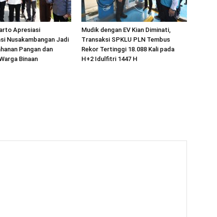
arto Apresiasi
Mudik dengan EV Kian Diminati,
si Nusakambangan Jadi
Transaksi SPKLU PLN Tembus
ahanan Pangan dan
Rekor Tertinggi 18.088 Kali pada
Warga Binaan
H+2 Idulfitri 1447 H