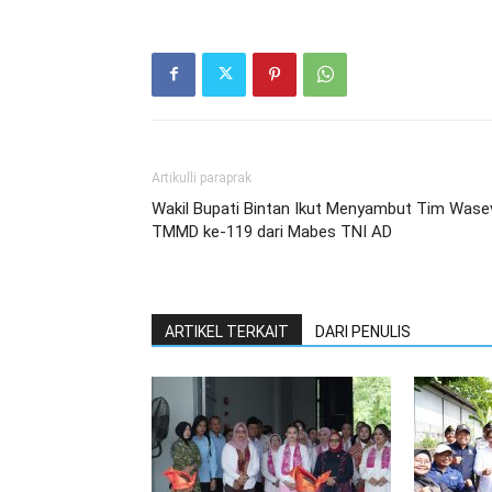
Artikulli paraprak
Wakil Bupati Bintan Ikut Menyambut Tim Wase
TMMD ke-119 dari Mabes TNI AD
ARTIKEL TERKAIT
DARI PENULIS