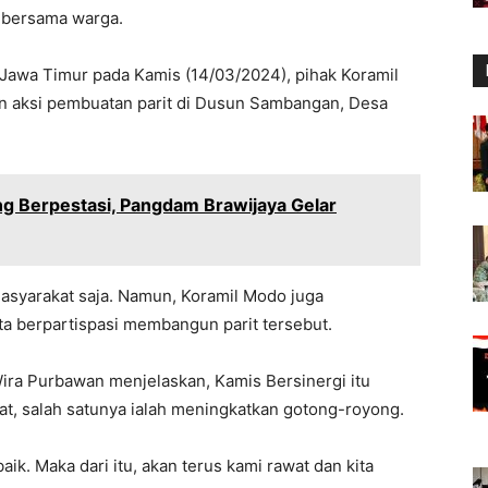
I bersama warga.
awa Timur pada Kamis (14/03/2024), pihak Koramil
n aksi pembuatan parit di Dusun Sambangan, Desa
ang Berpestasi, Pangdam Brawijaya Gelar
masyarakat saja. Namun, Koramil Modo juga
a berpartispasi membangun parit tersebut.
ra Purbawan menjelaskan, Kamis Bersinergi itu
kat, salah satunya ialah meningkatkan gotong-royong.
ik. Maka dari itu, akan terus kami rawat dan kita