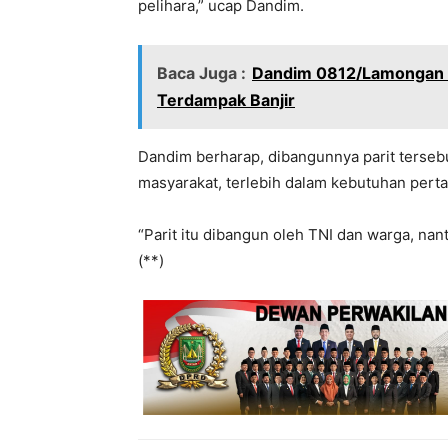
pelihara,” ucap Dandim.
Baca Juga :
Dandim 0812/Lamongan 
Terdampak Banjir
Dandim berharap, dibangunnya parit terseb
masyarakat, terlebih dalam kebutuhan perta
“Parit itu dibangun oleh TNI dan warga, nan
(**)