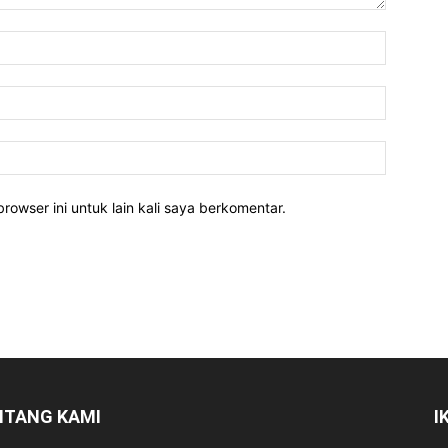
rowser ini untuk lain kali saya berkomentar.
NTANG KAMI
I