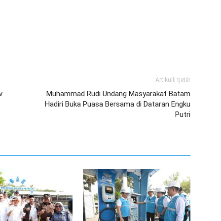
Artikulli tjetër
v
Muhammad Rudi Undang Masyarakat Batam
Hadiri Buka Puasa Bersama di Dataran Engku
Putri