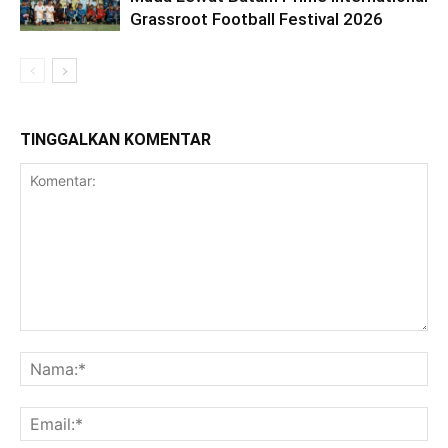
Grassroot Football Festival 2026
TINGGALKAN KOMENTAR