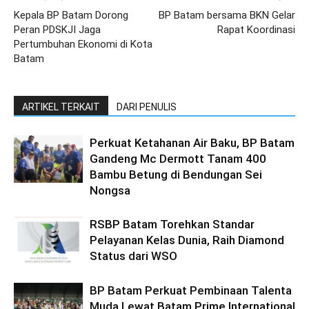
Kepala BP Batam Dorong
BP Batam bersama BKN Gelar
Peran PDSKJI Jaga
Rapat Koordinasi
Pertumbuhan Ekonomi di Kota
Batam
ARTIKEL TERKAIT
DARI PENULIS
Perkuat Ketahanan Air Baku, BP Batam
Gandeng Mc Dermott Tanam 400
Bambu Betung di Bendungan Sei
Nongsa
RSBP Batam Torehkan Standar
Pelayanan Kelas Dunia, Raih Diamond
Status dari WSO
BP Batam Perkuat Pembinaan Talenta
Muda Lewat Batam Prime International