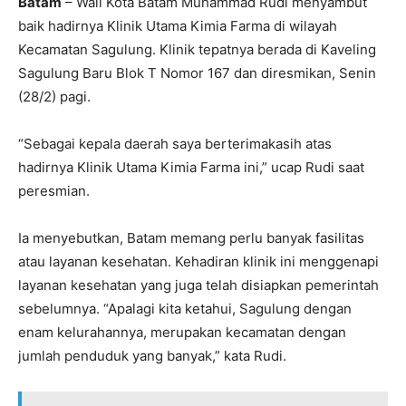
Batam
– Wali Kota Batam Muhammad Rudi menyambut
baik hadirnya Klinik Utama Kimia Farma di wilayah
Kecamatan Sagulung. Klinik tepatnya berada di Kaveling
Sagulung Baru Blok T Nomor 167 dan diresmikan, Senin
(28/2) pagi.
“Sebagai kepala daerah saya berterimakasih atas
hadirnya Klinik Utama Kimia Farma ini,” ucap Rudi saat
peresmian.
Ia menyebutkan, Batam memang perlu banyak fasilitas
atau layanan kesehatan. Kehadiran klinik ini menggenapi
layanan kesehatan yang juga telah disiapkan pemerintah
sebelumnya. “Apalagi kita ketahui, Sagulung dengan
enam kelurahannya, merupakan kecamatan dengan
jumlah penduduk yang banyak,” kata Rudi.