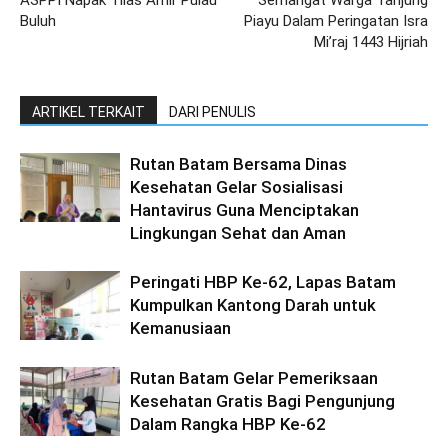
ASPPI Napak Tilas Amir Pulau
Semangat Warga Tanjung
Buluh
Piayu Dalam Peringatan Isra
Mi’raj 1443 Hijriah
ARTIKEL TERKAIT
DARI PENULIS
Rutan Batam Bersama Dinas
Kesehatan Gelar Sosialisasi
Hantavirus Guna Menciptakan
Lingkungan Sehat dan Aman
Peringati HBP Ke-62, Lapas Batam
Kumpulkan Kantong Darah untuk
Kemanusiaan
Rutan Batam Gelar Pemeriksaan
Kesehatan Gratis Bagi Pengunjung
Dalam Rangka HBP Ke-62