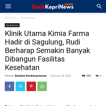
Beranda
Kesehatan
Kesehatan
Klinik Utama Kimia Farma
Hadir di Sagulung, Rudi
Berharap Semakin Banyak
Dibangun Fasilitas
Kesehatan
Penulis
Redaksi Detikkeprinews
-
Februari 28, 2022
609
0