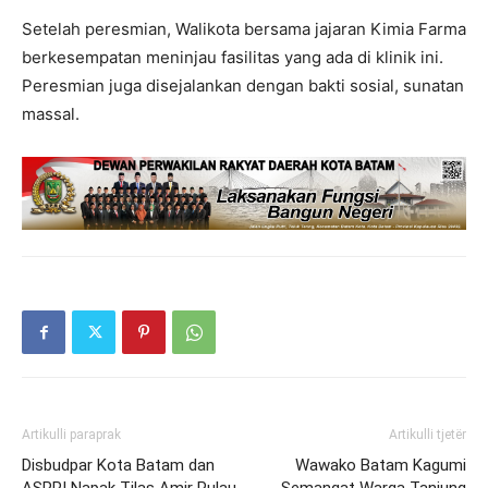
Setelah peresmian, Walikota bersama jajaran Kimia Farma
berkesempatan meninjau fasilitas yang ada di klinik ini.
Peresmian juga disejalankan dengan bakti sosial, sunatan
massal.
Artikulli paraprak
Artikulli tjetër
Disbudpar Kota Batam dan
Wawako Batam Kagumi