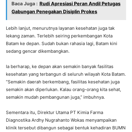
Baca Juga :
Rudi Apresiasi Peran Andil Petugas
Gabungan Penegakan Disiplin Prokes
Lebih lanjut, menurutnya layanan kesehatan juga tak
lekang zaman. Terlebih seiring perkembangan Kota
Batam ke depan. Sudah bukan rahasia lagi, Batam kini
sedang gencar dikembangkan.
Ia berharap, ke depan akan semakin banyak fasilitas
kesehatan yang terbangun di seluruh wilayah Kota Batam.
“Semakin daerah berkembang, fasilitas kesehatan juga
semakin akan diperlukan. Kalau orang-orang kita sehat,
semakin mudah pembangunan juga,” imbuhnya.
Sementara itu, Direktur Utama PT Kimia Farma
Diagnostika Ardhy Nugrahanto Wokas menyampaikan
klinik tersebut dibangun sebagai bentuk kehadiran BUMN