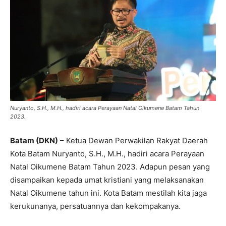
Nuryanto, S.H., M.H., hadiri acara Perayaan Natal Oikumene Batam Tahun
2023.
Batam (DKN)
– Ketua Dewan Perwakilan Rakyat Daerah
Kota Batam Nuryanto, S.H., M.H., hadiri acara Perayaan
Natal Oikumene Batam Tahun 2023. Adapun pesan yang
disampaikan kepada umat kristiani yang melaksanakan
Natal Oikumene tahun ini. Kota Batam mestilah kita jaga
kerukunanya, persatuannya dan kekompakanya.