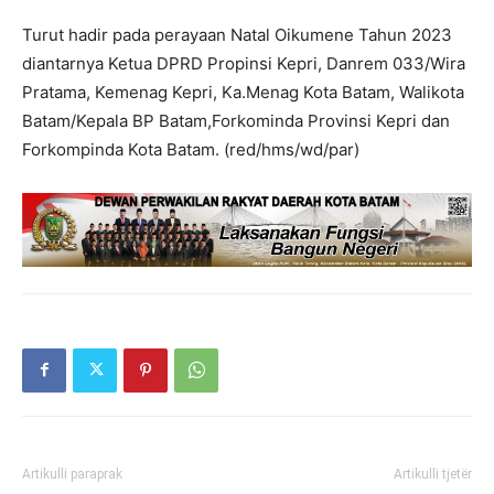
Turut hadir pada perayaan Natal Oikumene Tahun 2023
diantarnya Ketua DPRD Propinsi Kepri, Danrem 033/Wira
Pratama, Kemenag Kepri, Ka.Menag Kota Batam, Walikota
Batam/Kepala BP Batam,Forkominda Provinsi Kepri dan
Forkompinda Kota Batam. (red/hms/wd/par)
Artikulli paraprak
Artikulli tjetër