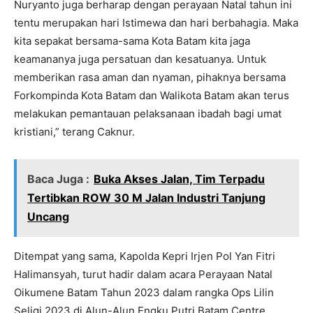
Nuryanto juga berharap dengan perayaan Natal tahun ini
tentu merupakan hari Istimewa dan hari berbahagia. Maka
kita sepakat bersama-sama Kota Batam kita jaga
keamananya juga persatuan dan kesatuanya. Untuk
memberikan rasa aman dan nyaman, pihaknya bersama
Forkompinda Kota Batam dan Walikota Batam akan terus
melakukan pemantauan pelaksanaan ibadah bagi umat
kristiani,” terang Caknur.
Baca Juga :
Buka Akses Jalan, Tim Terpadu
Tertibkan ROW 30 M Jalan Industri Tanjung
Uncang
Ditempat yang sama, Kapolda Kepri Irjen Pol Yan Fitri
Halimansyah, turut hadir dalam acara Perayaan Natal
Oikumene Batam Tahun 2023 dalam rangka Ops Lilin
Seligi 2023 di Alun-Alun Engku Putri Batam Centre.