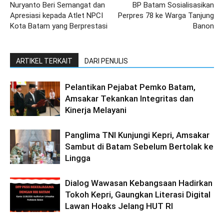
Nuryanto Beri Semangat dan
BP Batam Sosialisasikan
Apresiasi kepada Atlet NPCI
Perpres 78 ke Warga Tanjung
Kota Batam yang Berprestasi
Banon
ARTIKEL TERKAIT
DARI PENULIS
Pelantikan Pejabat Pemko Batam,
Amsakar Tekankan Integritas dan
Kinerja Melayani
Panglima TNI Kunjungi Kepri, Amsakar
Sambut di Batam Sebelum Bertolak ke
Lingga
Dialog Wawasan Kebangsaan Hadirkan
Tokoh Kepri, Gaungkan Literasi Digital
Lawan Hoaks Jelang HUT RI