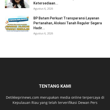
Ketersediaan...
Agustus 6, 2026
BP Batam Perkuat Transparansi Layanan
Pertanahan, Alokasi Tanah Reguler Segera
Hadir...
Agustus 6, 2026
TENTANG KAMI
Detikkeprinews.com merupakan media online terpercaya di
Kepulauan Riau yang telah terverifikasi Dewan Pers