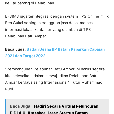
keluar barang di Pelabuhan.
B-SIMS juga terintegrasi dengan system TPS Online milik
Bea Cukai sehingga pengguna jasa dapat melacak
informasi lokasi kontainer yang ditimbun di TPS
Pelabuhan Batu Ampar.
Baca Juga:
Badan Usaha BP Batam Paparkan Capaian
2021 dan Target 2022
“Pembangunan Pelabuhan Batu Ampar ini harus segera
kita selesaikan, dalam mewujudkan Pelabuhan Batu
Ampar berdaya saing Internasional,” Tutur Muhammad
Rudi.
Baca Juga :
Hadiri Secara Virtual Peluncuran
PIDI 4.0. Amsakar Harap Startup Batam