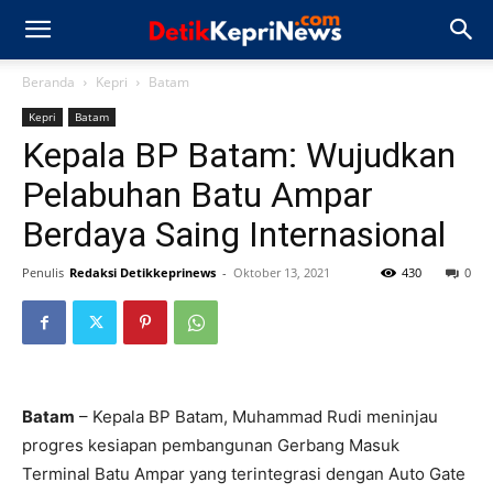
Beranda
Kepri
Batam
Kepri
Batam
Kepala BP Batam: Wujudkan
Pelabuhan Batu Ampar
Berdaya Saing Internasional
Penulis
Redaksi Detikkeprinews
-
Oktober 13, 2021
430
0
Batam
– Kepala BP Batam, Muhammad Rudi meninjau
progres kesiapan pembangunan Gerbang Masuk
Terminal Batu Ampar yang terintegrasi dengan Auto Gate