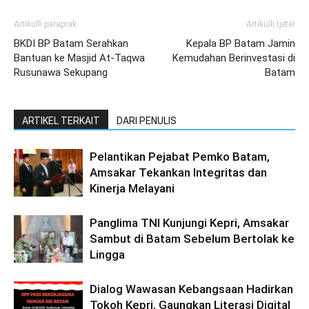
Artikulli paraprak
Artikulli tjetër
BKDI BP Batam Serahkan
Kepala BP Batam Jamin
Bantuan ke Masjid At-Taqwa
Kemudahan Berinvestasi di
Rusunawa Sekupang
Batam
ARTIKEL TERKAIT
DARI PENULIS
Pelantikan Pejabat Pemko Batam,
Amsakar Tekankan Integritas dan
Kinerja Melayani
Panglima TNI Kunjungi Kepri, Amsakar
Sambut di Batam Sebelum Bertolak ke
Lingga
Dialog Wawasan Kebangsaan Hadirkan
Tokoh Kepri, Gaungkan Literasi Digital