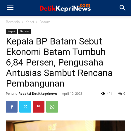
Beranda
Kepri
Batam
Kepri
Batam
Kepala BP Batam Sebut
Ekonomi Batam Tumbuh
6,84 Persen, Pengusaha
Antusias Sambut Rencana
Pembangunan
Penulis
Redaksi Detikkeprinews
-
April 10, 2023
441
0