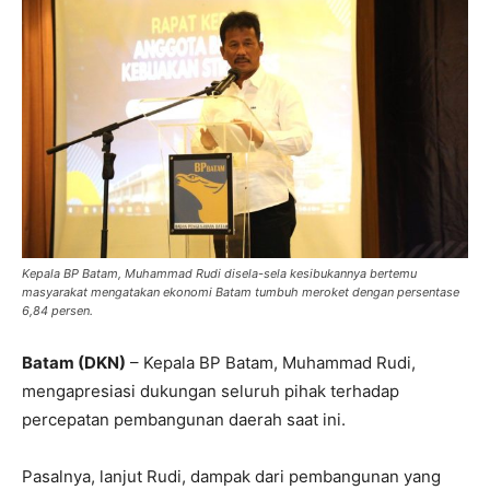
Kepala BP Batam, Muhammad Rudi disela-sela kesibukannya bertemu
masyarakat mengatakan ekonomi Batam tumbuh meroket dengan persentase
6,84 persen.
Batam (DKN)
– Kepala BP Batam, Muhammad Rudi,
mengapresiasi dukungan seluruh pihak terhadap
percepatan pembangunan daerah saat ini.
Pasalnya, lanjut Rudi, dampak dari pembangunan yang