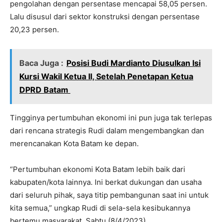
pengolahan dengan persentase mencapai 58,05 persen.
Lalu disusul dari sektor konstruksi dengan persentase
20,23 persen.
Baca Juga :
Posisi Budi Mardianto Diusulkan Isi
Kursi Wakil Ketua II, Setelah Penetapan Ketua
DPRD Batam
Tingginya pertumbuhan ekonomi ini pun juga tak terlepas
dari rencana strategis Rudi dalam mengembangkan dan
merencanakan Kota Batam ke depan.
“Pertumbuhan ekonomi Kota Batam lebih baik dari
kabupaten/kota lainnya. Ini berkat dukungan dan usaha
dari seluruh pihak, saya titip pembangunan saat ini untuk
kita semua,” ungkap Rudi di sela-sela kesibukannya
bertemu masyarakat, Sabtu (8/4/2023).