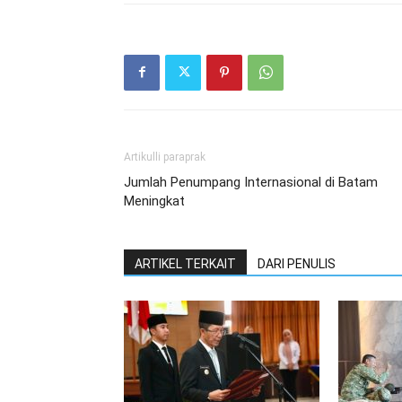
Artikulli paraprak
Jumlah Penumpang Internasional di Batam
Meningkat
ARTIKEL TERKAIT
DARI PENULIS