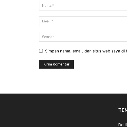
Simpan nama, email, dan situs web saya di b
TE
Deti