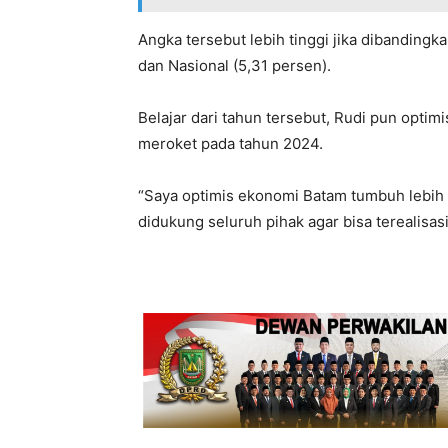
Angka tersebut lebih tinggi jika dibandin
dan Nasional (5,31 persen).
Belajar dari tahun tersebut, Rudi pun opti
meroket pada tahun 2024.
“Saya optimis ekonomi Batam tumbuh lebih d
didukung seluruh pihak agar bisa terealisas