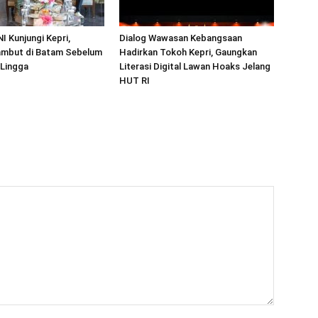
I Kunjungi Kepri,
Dialog Wawasan Kebangsaan
mbut di Batam Sebelum
Hadirkan Tokoh Kepri, Gaungkan
 Lingga
Literasi Digital Lawan Hoaks Jelang
HUT RI