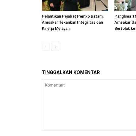
Pelantikan Pejabat Pemko Batam,
Panglima TN
Amsakar Tekankan Integritas dan
Amsakar Sa
Kinerja Melayani
Bertolak ke
TINGGALKAN KOMENTAR