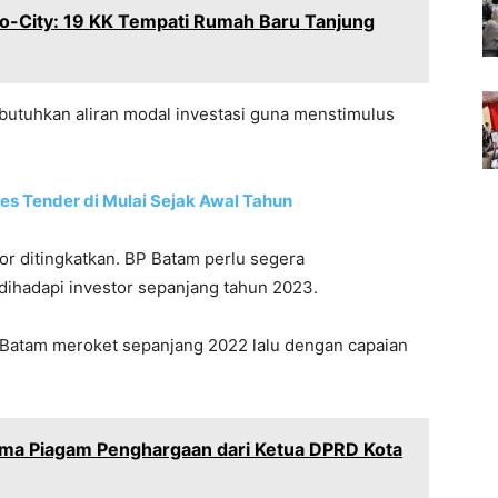
-City: 19 KK Tempati Rumah Baru Tanjung
utuhkan aliran modal investasi guna menstimulus
es Tender di Mulai Sejak Awal Tahun
or ditingkatkan. BP Batam perlu segera
ihadapi investor sepanjang tahun 2023.
Batam meroket sepanjang 2022 lalu dengan capaian
ima Piagam Penghargaan dari Ketua DPRD Kota