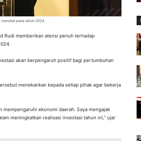
s meroket pada tahun 2024.
 Rudi memberikan atensi penuh terhadap
2024.
stasi akan berpengaruh positif bagi pertumbuhan
 tersebut menekankan kepada setiap pihak agar bekerja
akan mempengaruhi ekonomi daerah. Saya mengajak
am meningkatkan realisasi investasi tahun ini,” ujar