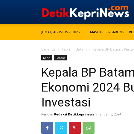
JUMAT, AGUSTUS 7, 2026
MASUK / BERGABUNG
RE
Beranda
Kepri
Batam
Kepala BP Batam : Pertu
Kepri
Batam
Kepala BP Batam
Ekonomi 2024 B
Investasi
Penulis
Redaksi Detikkeprinews
-
Januari 5, 2024