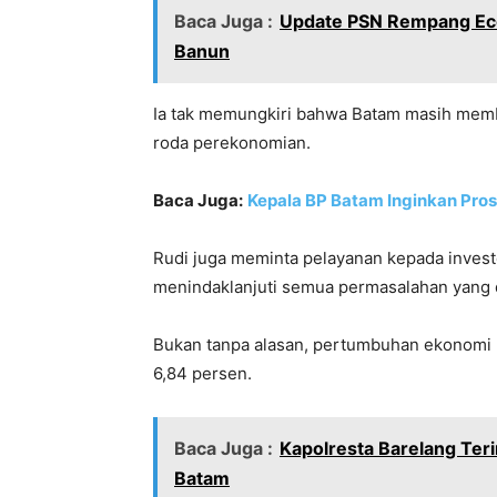
Baca Juga :
Update PSN Rempang Eco
Banun
Ia tak memungkiri bahwa Batam masih memb
roda perekonomian.
Baca Juga:
Kepala BP Batam Inginkan Pros
Rudi juga meminta pelayanan kepada invest
menindaklanjuti semua permasalahan yang d
Bukan tanpa alasan, pertumbuhan ekonomi 
6,84 persen.
Baca Juga :
Kapolresta Barelang Ter
Batam