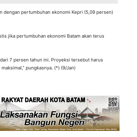
gkan dengan pertumbuhan ekonomi Kepri (5,09 persen)
mistis jika pertumbuhan ekonomi Batam akan terus
ari 7 persen tahun ini. Proyeksi tersebut harus
i maksimal,” pungkasnya. (*) (9/Jan)