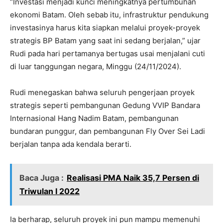
“Investasi menjadi kunci meningkatnya pertumbuhan
ekonomi Batam. Oleh sebab itu, infrastruktur pendukung
investasinya harus kita siapkan melalui proyek-proyek
strategis BP Batam yang saat ini sedang berjalan,” ujar
Rudi pada hari pertamanya bertugas usai menjalani cuti
di luar tanggungan negara, Minggu (24/11/2024).
Rudi menegaskan bahwa seluruh pengerjaan proyek
strategis seperti pembangunan Gedung VVIP Bandara
Internasional Hang Nadim Batam, pembangunan
bundaran punggur, dan pembangunan Fly Over Sei Ladi
berjalan tanpa ada kendala berarti.
Baca Juga :
Realisasi PMA Naik 35,7 Persen di
Triwulan I 2022
Ia berharap, seluruh proyek ini pun mampu memenuhi