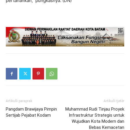
pertahankan,” pungkasnya. (DN)
Artikulli paraprak
Artikulli tjetër
Pangdam Brawijaya Pimpin
Muhammad Rudi Tinjau Proyek
Sertijab Pejabat Kodam
Infrastruktur Strategis untuk
Wujudkan Kota Modern dan
Bebas Kemacetan