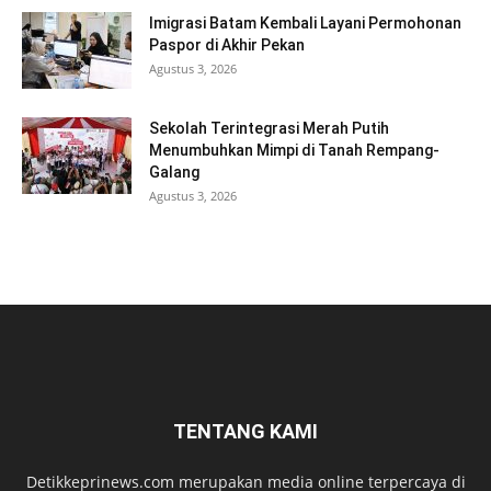
Imigrasi Batam Kembali Layani Permohonan
Paspor di Akhir Pekan
Agustus 3, 2026
Sekolah Terintegrasi Merah Putih
Menumbuhkan Mimpi di Tanah Rempang-
Galang
Agustus 3, 2026
TENTANG KAMI
Detikkeprinews.com merupakan media online terpercaya di