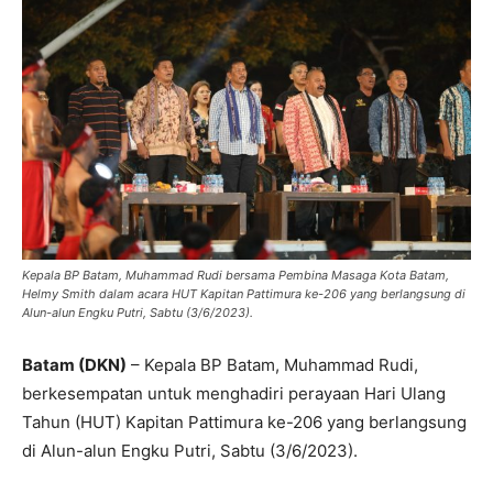
Kepala BP Batam, Muhammad Rudi bersama Pembina Masaga Kota Batam,
Helmy Smith dalam acara HUT Kapitan Pattimura ke-206 yang berlangsung di
Alun-alun Engku Putri, Sabtu (3/6/2023).
Batam (DKN)
– Kepala BP Batam, Muhammad Rudi,
berkesempatan untuk menghadiri perayaan Hari Ulang
Tahun (HUT) Kapitan Pattimura ke-206 yang berlangsung
di Alun-alun Engku Putri, Sabtu (3/6/2023).