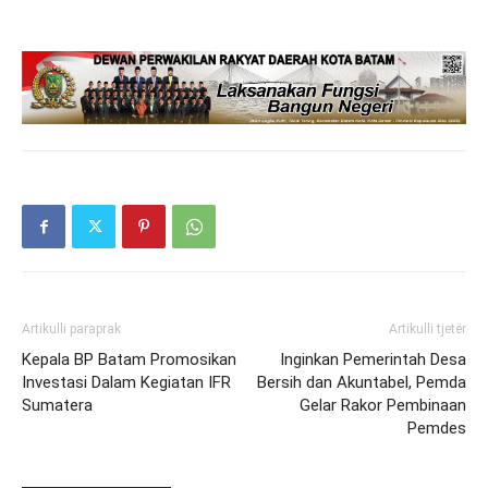
Artikulli paraprak
Artikulli tjetër
Kepala BP Batam Promosikan
Inginkan Pemerintah Desa
Investasi Dalam Kegiatan IFR
Bersih dan Akuntabel, Pemda
Sumatera
Gelar Rakor Pembinaan
Pemdes