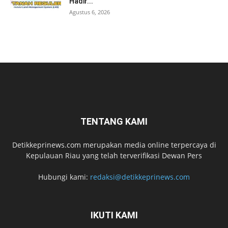
Hadir...
Agustus 6, 2026
TENTANG KAMI
Detikkeprinews.com merupakan media online terpercaya di
Kepulauan Riau yang telah terverifikasi Dewan Pers
Hubungi kami:
redaksi@detikkeprinews.com
IKUTI KAMI