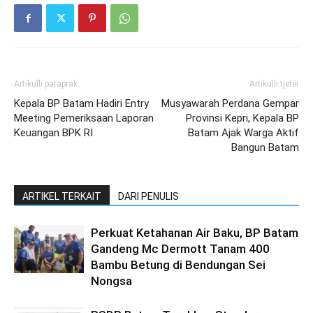
Artikulli paraprak
Artikulli tjetër
Kepala BP Batam Hadiri Entry
Musyawarah Perdana Gempar
Meeting Pemeriksaan Laporan
Provinsi Kepri, Kepala BP
Keuangan BPK RI
Batam Ajak Warga Aktif
Bangun Batam
ARTIKEL TERKAIT
DARI PENULIS
Perkuat Ketahanan Air Baku, BP Batam
Gandeng Mc Dermott Tanam 400
Bambu Betung di Bendungan Sei
Nongsa