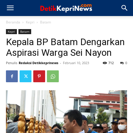
Beranda
Kepri
Batam
Kepri
Batam
Kepala BP Batam Dengarkan
Aspirasi Warga Sei Nayon
Penulis
Redaksi Detikkeprinews
-
Februari 10, 2023
712
0