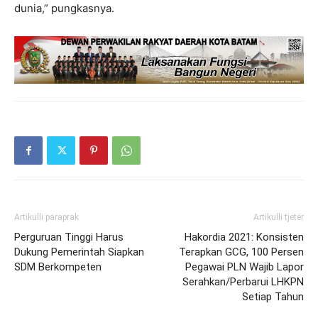
dunia,” pungkasnya.
Artikulli paraprak
Artikulli tjetër
Perguruan Tinggi Harus
Hakordia 2021: Konsisten
Dukung Pemerintah Siapkan
Terapkan GCG, 100 Persen
SDM Berkompeten
Pegawai PLN Wajib Lapor
Serahkan/Perbarui LHKPN
Setiap Tahun