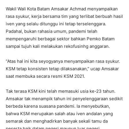
Wakil Wali Kota Batam Amsakar Achmad menyampaikan
rasa syukur, kerja bersama tim yang terlibat berbuah hasil
iven yang selalu ditunggu ini tetap terselenggara.
Padahal, bukan rahasia umum, pandemi telah
mempengaruhi berbagai sektor bahkan Pemko Batam
sampai tujuh kali melakukan rekofusinhg anggaran.
“Atas hal ini kita seyogyanya menyampaikan rasa syukur.
KSM tetap konsisten tetap dilaksanakan,” ucap Amsakar
saat membuka secara resmi KSM 2021.
Tak terasa KSM kini telah memasuki usia ke-23 tahun.
Amsakar tak menampik tahun ini penyelenggaraan sedikit
berbeda karena suasana pandemi. Ia menyebutkan,
bahwa KSM merupakan salah atau iven andalan yang
semarak dan menghadirkan banyak sekali tamu da
peserta baik dalam negeri maupun luar negeri.