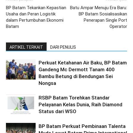
BP Batam Tekankan Kepastian
Batu Ampar Menuju Era Baru:
Usaha dan Peran Logistik
BP Batam Sosialisasikan
dalam Pertumbuhan Ekonomi
Penerapan Single Port
Batam
Operator
ARTIKEL TERKAIT
DARI PENULIS
Perkuat Ketahanan Air Baku, BP Batam
Gandeng Mc Dermott Tanam 400
Bambu Betung di Bendungan Sei
Nongsa
RSBP Batam Torehkan Standar
Pelayanan Kelas Dunia, Raih Diamond
Status dari WSO
BP Batam Perkuat Pembinaan Talenta
Muda Lewat Batam Prime International