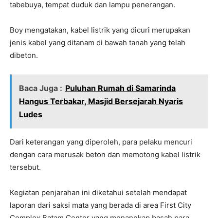
tabebuya, tempat duduk dan lampu penerangan.
Boy mengatakan, kabel listrik yang dicuri merupakan
jenis kabel yang ditanam di bawah tanah yang telah
dibeton.
Baca Juga :
Puluhan Rumah di Samarinda
Hangus Terbakar, Masjid Bersejarah Nyaris
Ludes
Dari keterangan yang diperoleh, para pelaku mencuri
dengan cara merusak beton dan memotong kabel listrik
tersebut.
Kegiatan penjarahan ini diketahui setelah mendapat
laporan dari saksi mata yang berada di area First City
Complex Batam Center yang menangkap basah para