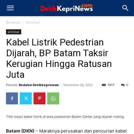
Beranda
kriminal
kriminal
Kabel Listrik Pedestrian
Dijarah, BP Batam Taksir
Kerugian Hingga Ratusan
Juta
Penulis
Redaksi Detikkeprinews
-
Desember 28, 2022
1011
0
Titik lokasi kabel listrik di area pedestrian Batam Center yang dijarah maling.
Batam (DKN)
– Maraknya perusakan dan pencurian kabel