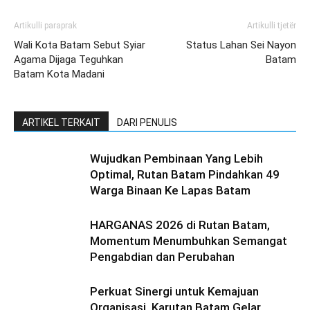
Artikulli paraprak
Artikulli tjetër
Wali Kota Batam Sebut Syiar
Status Lahan Sei Nayon
Agama Dijaga Teguhkan
Batam
Batam Kota Madani
ARTIKEL TERKAIT
DARI PENULIS
Wujudkan Pembinaan Yang Lebih
Optimal, Rutan Batam Pindahkan 49
Warga Binaan Ke Lapas Batam
HARGANAS 2026 di Rutan Batam,
Momentum Menumbuhkan Semangat
Pengabdian dan Perubahan
Perkuat Sinergi untuk Kemajuan
Organisasi, Karutan Batam Gelar