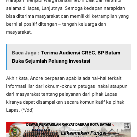
Harapan menjadi warga binaan lebih baik dan terampil
selama di lapas, Lanjutnya, Semoga kedepan narapidan
bisa diterima masyarakat dan memilikki ketrampilan yang
bernilai positif ditengah – tengah keluarga dan
masyarakat.
Baca Juga :
Terima Audiensi CREC, BP Batam
Buka Sejumlah Peluang Investasi
Akhir kata, Andre berpesan apabila ada hal-hal terkait
informasi liar dari oknum-oknum petugas nakal ataupun
dari masyarakat tentang pelayanan dari pihak Lapas
kiranya dapat disampaikan secara komunikatif ke pihak
Lapas. (*/dd)