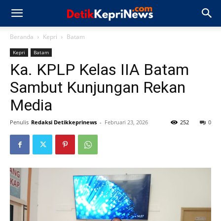
Beranda
Kepri
Batam
Kepri
Batam
Ka. KPLP Kelas IIA Batam
Sambut Kunjungan Rekan
Media
Penulis
Redaksi Detikkeprinews
-
Februari 23, 2026
252
0