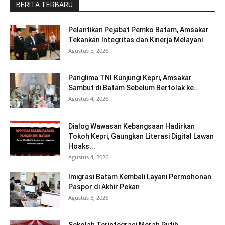
BERITA TERBARU
Pelantikan Pejabat Pemko Batam, Amsakar
Tekankan Integritas dan Kinerja Melayani
Agustus 5, 2026
Panglima TNI Kunjungi Kepri, Amsakar
Sambut di Batam Sebelum Bertolak ke...
Agustus 4, 2026
Dialog Wawasan Kebangsaan Hadirkan
Tokoh Kepri, Gaungkan Literasi Digital Lawan
Hoaks...
Agustus 4, 2026
Imigrasi Batam Kembali Layani Permohonan
Paspor di Akhir Pekan
Agustus 3, 2026
Sekolah Terintegrasi Merah Putih