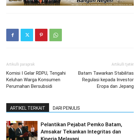
Artikulli paraprak
Artikulli tjetër
Komisi I Gelar RDPU, Tengahi
Batam Tawarkan Stabilitas
Keluhan Warga Konsumen
Regulasi kepada Investor
Perumahan Bersubsidi
Eropa dan Jepang
ARTIKEL TERKAIT
DARI PENULIS
Pelantikan Pejabat Pemko Batam,
Amsakar Tekankan Integritas dan
Kinerja Melayani