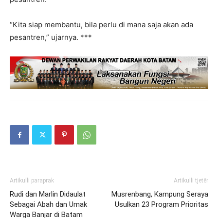
“Kita siap membantu, bila perlu di mana saja akan ada
pesantren,” ujarnya. ***
Artikulli paraprak
Artikulli tjetër
Rudi dan Marlin Didaulat
Musrenbang, Kampung Seraya
Sebagai Abah dan Umak
Usulkan 23 Program Prioritas
Warga Banjar di Batam