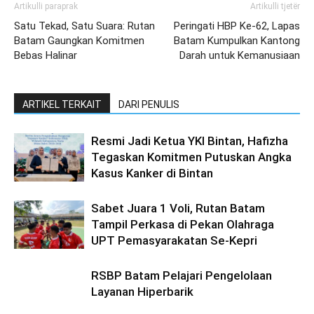
Artikulli paraprak
Artikulli tjetër
Satu Tekad, Satu Suara: Rutan
Peringati HBP Ke-62, Lapas
Batam Gaungkan Komitmen
Batam Kumpulkan Kantong
Bebas Halinar
Darah untuk Kemanusiaan
ARTIKEL TERKAIT
DARI PENULIS
Resmi Jadi Ketua YKI Bintan, Hafizha
Tegaskan Komitmen Putuskan Angka
Kasus Kanker di Bintan
Sabet Juara 1 Voli, Rutan Batam
Tampil Perkasa di Pekan Olahraga
UPT Pemasyarakatan Se-Kepri
RSBP Batam Pelajari Pengelolaan
Layanan Hiperbarik